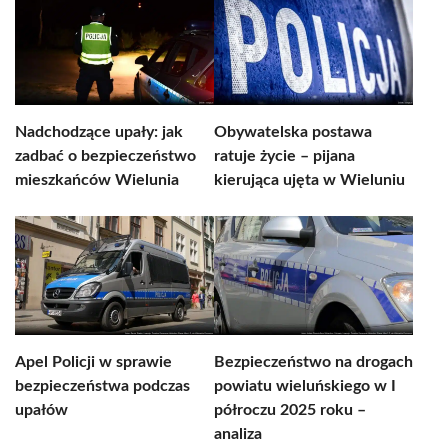
Nadchodzące upały: jak
Obywatelska postawa
zadbać o bezpieczeństwo
ratuje życie – pijana
mieszkańców Wielunia
kierująca ujęta w Wieluniu
Apel Policji w sprawie
Bezpieczeństwo na drogach
bezpieczeństwa podczas
powiatu wieluńskiego w I
upałów
półroczu 2025 roku –
analiza