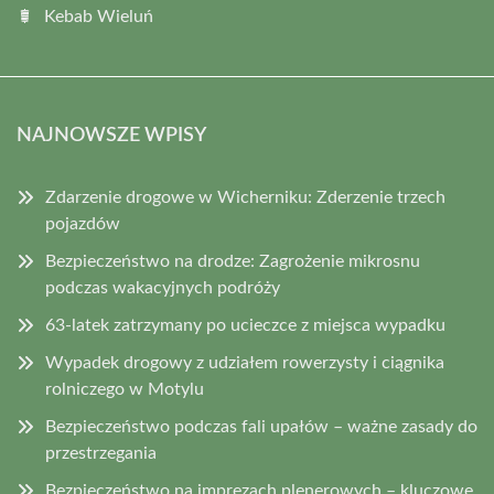
Kebab Wieluń
NAJNOWSZE WPISY
Zdarzenie drogowe w Wicherniku: Zderzenie trzech
pojazdów
Bezpieczeństwo na drodze: Zagrożenie mikrosnu
podczas wakacyjnych podróży
63-latek zatrzymany po ucieczce z miejsca wypadku
Wypadek drogowy z udziałem rowerzysty i ciągnika
rolniczego w Motylu
Bezpieczeństwo podczas fali upałów – ważne zasady do
przestrzegania
Bezpieczeństwo na imprezach plenerowych – kluczowe