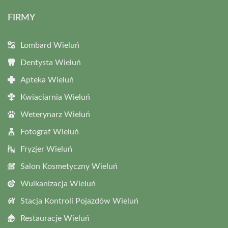
FIRMY
Lombard Wieluń
Dentysta Wieluń
Apteka Wieluń
Kwiaciarnia Wieluń
Weterynarz Wieluń
Fotograf Wieluń
Fryzjer Wieluń
Salon Kosmetyczny Wieluń
Wulkanizacja Wieluń
Stacja Kontroli Pojazdów Wieluń
Restauracje Wieluń