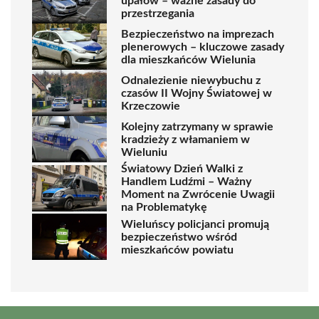
upałów – ważne zasady do
przestrzegania
Bezpieczeństwo na imprezach
plenerowych – kluczowe zasady
dla mieszkańców Wielunia
Odnalezienie niewybuchu z
czasów II Wojny Światowej w
Krzeczowie
Kolejny zatrzymany w sprawie
kradzieży z włamaniem w
Wieluniu
Światowy Dzień Walki z
Handlem Ludźmi – Ważny
Moment na Zwrócenie Uwagii
na Problematykę
Wieluńscy policjanci promują
bezpieczeństwo wśród
mieszkańców powiatu