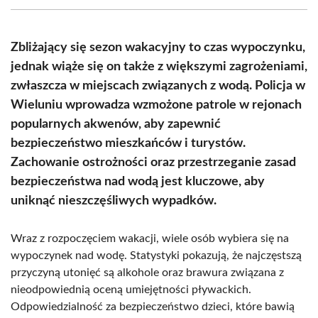
(Twitter)
Zbliżający się sezon wakacyjny to czas wypoczynku,
jednak wiąże się on także z większymi zagrożeniami,
zwłaszcza w miejscach związanych z wodą. Policja w
Wieluniu wprowadza wzmożone patrole w rejonach
popularnych akwenów, aby zapewnić
bezpieczeństwo mieszkańców i turystów.
Zachowanie ostrożności oraz przestrzeganie zasad
bezpieczeństwa nad wodą jest kluczowe, aby
uniknąć nieszczęśliwych wypadków.
Wraz z rozpoczęciem wakacji, wiele osób wybiera się na
wypoczynek nad wodę. Statystyki pokazują, że najczęstszą
przyczyną utonięć są alkohole oraz brawura związana z
nieodpowiednią oceną umiejętności pływackich.
Odpowiedzialność za bezpieczeństwo dzieci, które bawią