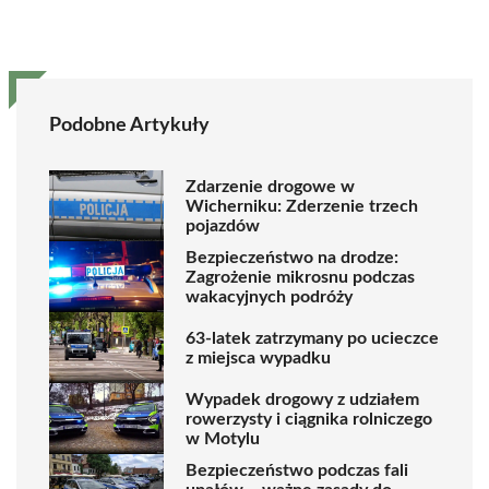
Podobne Artykuły
Zdarzenie drogowe w
Wicherniku: Zderzenie trzech
pojazdów
Bezpieczeństwo na drodze:
Zagrożenie mikrosnu podczas
wakacyjnych podróży
63-latek zatrzymany po ucieczce
z miejsca wypadku
Wypadek drogowy z udziałem
rowerzysty i ciągnika rolniczego
w Motylu
Bezpieczeństwo podczas fali