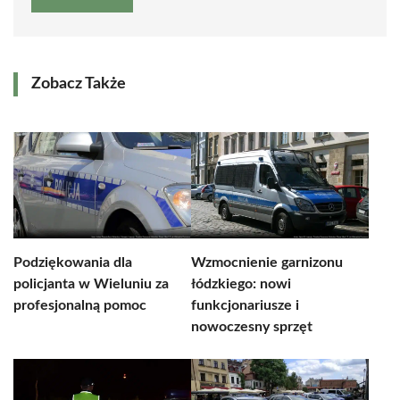
Zobacz Także
Podziękowania dla
Wzmocnienie garnizonu
policjanta w Wieluniu za
łódzkiego: nowi
profesjonalną pomoc
funkcjonariusze i
nowoczesny sprzęt