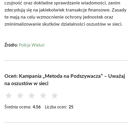
czujność oraz dokładne sprawdzanie wiadomości, zanim
zdecydują się na jakiekolwiek transakcje finansowe. Zasady
te mają na celu wzmocnienie ochrony jednostek oraz
zminimalizowanie skutków działalności oszustów w sieci.
Źródło:
Policja Wieluń
Oceń: Kampania „Metoda na Podszywacza” – Uważaj
na oszustów w sieci
★
★
★
★
★
Średnia ocena:
4.56
Liczba ocen:
25