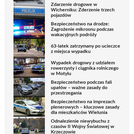
Zdarzenie drogowe w
Wicherniku: Zderzenie trzech
pojazdów
Bezpieczeństwo na drodze:
Zagrożenie mikrosnu podczas
wakacyjnych podróży
63-latek zatrzymany po ucieczce
z miejsca wypadku
Wypadek drogowy z udziałem
rowerzysty i ciągnika rolniczego
w Motylu
Bezpieczeństwo podczas fali
upałów – ważne zasady do
przestrzegania
Bezpieczeństwo na imprezach
plenerowych – kluczowe zasady
dla mieszkańców Wielunia
Odnalezienie niewybuchu z
czasów II Wojny Światowej w
Krzeczowie