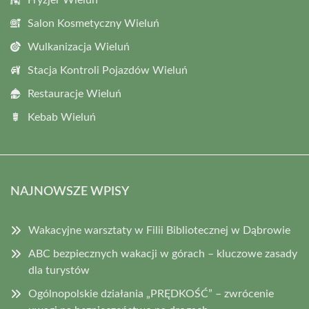
Fryzjer Wieluń
Salon Kosmetyczny Wieluń
Wulkanizacja Wieluń
Stacja Kontroli Pojazdów Wieluń
Restauracje Wieluń
Kebab Wieluń
NAJNOWSZE WPISY
Wakacyjne warsztaty w Filii Bibliotecznej w Dąbrowie
ABC bezpiecznych wakacji w górach – kluczowe zasady
dla turystów
Ogólnopolskie działania „PRĘDKOŚĆ” – zwrócenie