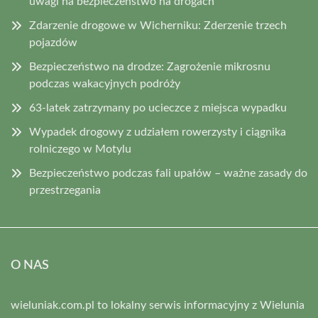
uwagi na bezpieczeństwo na drogach
Zdarzenie drogowe w Wicherniku: Zderzenie trzech
pojazdów
Bezpieczeństwo na drodze: Zagrożenie mikrosnu
podczas wakacyjnych podróży
63-latek zatrzymany po ucieczce z miejsca wypadku
Wypadek drogowy z udziałem rowerzysty i ciągnika
rolniczego w Motylu
Bezpieczeństwo podczas fali upałów – ważne zasady do
przestrzegania
O NAS
wieluniak.com.pl to lokalny serwis informacyjny z Wielunia