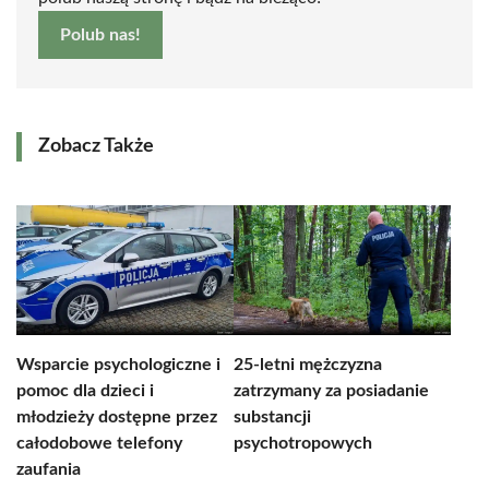
Polub nas!
Zobacz Także
Wsparcie psychologiczne i
25-letni mężczyzna
pomoc dla dzieci i
zatrzymany za posiadanie
młodzieży dostępne przez
substancji
całodobowe telefony
psychotropowych
zaufania