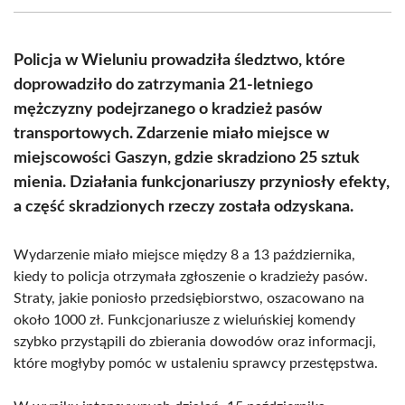
(Twitter)
Policja w Wieluniu prowadziła śledztwo, które
doprowadziło do zatrzymania 21-letniego
mężczyzny podejrzanego o kradzież pasów
transportowych. Zdarzenie miało miejsce w
miejscowości Gaszyn, gdzie skradziono 25 sztuk
mienia. Działania funkcjonariuszy przyniosły efekty,
a część skradzionych rzeczy została odzyskana.
Wydarzenie miało miejsce między 8 a 13 października,
kiedy to policja otrzymała zgłoszenie o kradzieży pasów.
Straty, jakie poniosło przedsiębiorstwo, oszacowano na
około 1000 zł. Funkcjonariusze z wieluńskiej komendy
szybko przystąpili do zbierania dowodów oraz informacji,
które mogłyby pomóc w ustaleniu sprawcy przestępstwa.