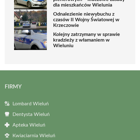
dla mieszkańców Wielunia
Odnalezienie niewybuchu z
czasów II Wojny Światowej w
Krzeczowie
Kolejny zatrzymany w sprawie
kradzieży z włamaniem w
Wieluniu
FIRMY
Lombard Wieluń
Dentysta Wieluń
Apteka Wieluń
Kwiaciarnia Wieluń