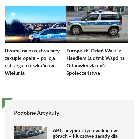
Uważaj na oszustwa przy
Europejski Dzień Walki z
zakupie opału – policja
Handlem Ludźmi: Wspólna
ostrzega mieszkańców
Odpowiedzialność
Wielunia
Społeczeństwa
Podobne Artykuły
ABC bezpiecznych wakacji w
górach – kluczowe zasady dla