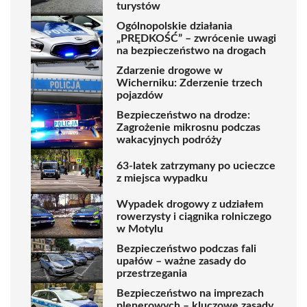
turystów
Ogólnopolskie działania
„PRĘDKOŚĆ” – zwrócenie uwagi
na bezpieczeństwo na drogach
Zdarzenie drogowe w
Wicherniku: Zderzenie trzech
pojazdów
Bezpieczeństwo na drodze:
Zagrożenie mikrosnu podczas
wakacyjnych podróży
63-latek zatrzymany po ucieczce
z miejsca wypadku
Wypadek drogowy z udziałem
rowerzysty i ciągnika rolniczego
w Motylu
Bezpieczeństwo podczas fali
upałów – ważne zasady do
przestrzegania
Bezpieczeństwo na imprezach
plenerowych – kluczowe zasady