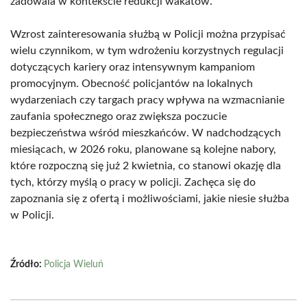
zadowala w kontekście redukcji wakatów.
Wzrost zainteresowania służbą w Policji można przypisać
wielu czynnikom, w tym wdrożeniu korzystnych regulacji
dotyczących kariery oraz intensywnym kampaniom
promocyjnym. Obecność policjantów na lokalnych
wydarzeniach czy targach pracy wpływa na wzmacnianie
zaufania społecznego oraz zwiększa poczucie
bezpieczeństwa wśród mieszkańców. W nadchodzących
miesiącach, w 2026 roku, planowane są kolejne nabory,
które rozpoczną się już 2 kwietnia, co stanowi okazję dla
tych, którzy myślą o pracy w policji. Zachęca się do
zapoznania się z ofertą i możliwościami, jakie niesie służba
w Policji.
Źródło:
Policja Wieluń