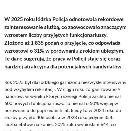
(Twitter)
W 2025 roku łódzka Policja odnotowała rekordowe
zainteresowanie służbą, co zaowocowało znaczącym
wzrostem liczby przyjętych funkcjonariuszy.
Złożono aż 1 835 podań o przyjęcie, co odpowiada
wzrostowi o 31% w porównaniu z rokiem ubiegłym.
Te dane sugerują, że praca w Policji staje się coraz
bardziej atrakcyjna dla potencjalnych kandydatów.
Rok 2025 był dla łódzkiego garnizonu niezwykle intensywny
pod względem rekrutacji. W ciągu roku zorganizowano 9
naborów, w wyniku których szeregi Policji zasiliło niemal
600 nowych funkcjonariuszy. To niemal o 50% więcej w
porównaniu do poprzednich lat, kiedy to w 2024 roku do
służby przyjęto 406 osób, a w 2023 roku jedynie 354.
Liczba etatów na koniec 2025 roku wyniosła 6 644, co