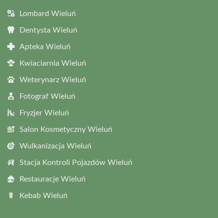
Lombard Wieluń
Dentysta Wieluń
Apteka Wieluń
Kwiaciarnia Wieluń
Weterynarz Wieluń
Fotograf Wieluń
Fryzjer Wieluń
Salon Kosmetyczny Wieluń
Wulkanizacja Wieluń
Stacja Kontroli Pojazdów Wieluń
Restauracje Wieluń
Kebab Wieluń