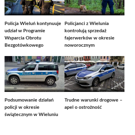
Policja Wieluń kontynuuje
Policjanci z Wielunia
udział w Programie
kontrolują sprzedaż
Wsparcia Obrotu
fajerwerków w okresie
Bezgotówkowego
noworocznym
Podsumowanie działań
Trudne warunki drogowe –
policji w okresie
apel o ostrożność
świątecznym w Wieluniu