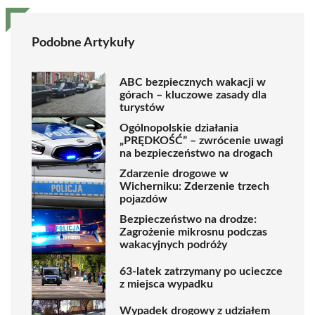
Podobne Artykuły
ABC bezpiecznych wakacji w
górach – kluczowe zasady dla
turystów
Ogólnopolskie działania
„PRĘDKOŚĆ” – zwrócenie uwagi
na bezpieczeństwo na drogach
Zdarzenie drogowe w
Wicherniku: Zderzenie trzech
pojazdów
Bezpieczeństwo na drodze:
Zagrożenie mikrosnu podczas
wakacyjnych podróży
63-latek zatrzymany po ucieczce
z miejsca wypadku
Wypadek drogowy z udziałem