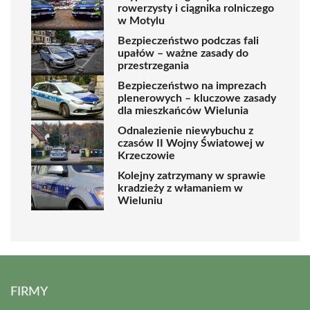
rowerzysty i ciągnika rolniczego
w Motylu
Bezpieczeństwo podczas fali
upałów – ważne zasady do
przestrzegania
Bezpieczeństwo na imprezach
plenerowych – kluczowe zasady
dla mieszkańców Wielunia
Odnalezienie niewybuchu z
czasów II Wojny Światowej w
Krzeczowie
Kolejny zatrzymany w sprawie
kradzieży z włamaniem w
Wieluniu
FIRMY