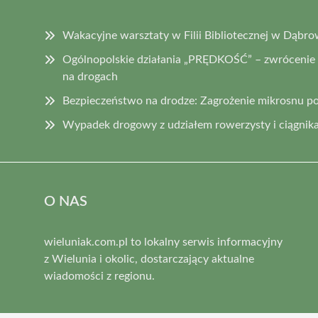
Wakacyjne warsztaty w Filii Bibliotecznej w Dąbro
Ogólnopolskie działania „PRĘDKOŚĆ” – zwrócenie
na drogach
Bezpieczeństwo na drodze: Zagrożenie mikrosnu p
Wypadek drogowy z udziałem rowerzysty i ciągnika
O NAS
wieluniak.com.pl to lokalny serwis informacyjny
z Wielunia i okolic, dostarczający aktualne
wiadomości z regionu.