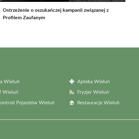
Ostrzeżenie o oszukańczej kampanii związanej z
Profilem Zaufanym
a Wieluń
Apteka Wieluń
f Wieluń
Fryzjer Wieluń
Kontroli Pojazdów Wieluń
Restauracje Wieluń