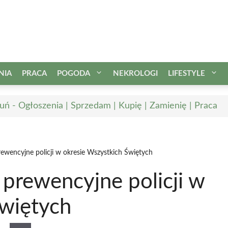
NIA
PRACA
POGODA
NEKROLOGI
LIFESTYLE
uń - Ogłoszenia | Sprzedam | Kupię | Zamienię | Praca
ewencyjne policji w okresie Wszystkich Świętych
prewencyjne policji w
Świętych