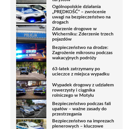
Ogólnopolskie działania
„PRĘDKOŚĆ” – zwrócenie
uwagi na bezpieczeństwo na
drogach
Zdarzenie drogowe w
Wicherniku: Zderzenie trzech
pojazdów
Bezpieczeństwo na drodze:
Zagrożenie mikrosnu podczas
wakacyjnych podróży
63-latek zatrzymany po
ucieczce z miejsca wypadku
Wypadek drogowy z udziałem
rowerzysty i ciągnika
rolniczego w Motylu
Bezpieczeństwo podczas fali
upałów – ważne zasady do
przestrzegania
Bezpieczeństwo na imprezach
plenerowych – kluczowe