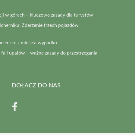
i w górach – kluczowe zasady dla turystów
cherniku: Zderzenie trzech pojazdów
ucieczce z miejsca wypadku
fali upałów – ważne zasady do przestrzegania
DOŁĄCZ DO NAS