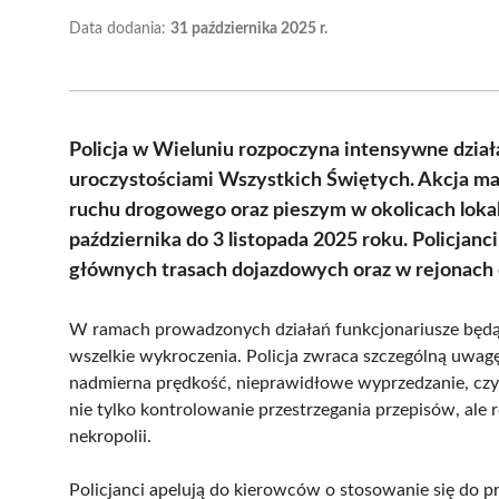
Data dodania:
31 października 2025 r.
Policja w Wieluniu rozpoczyna intensywne dzia
uroczystościami Wszystkich Świętych. Akcja m
ruchu drogowego oraz pieszym w okolicach lokal
października do 3 listopada 2025 roku. Policjan
głównych trasach dojazdowych oraz w rejonach 
W ramach prowadzonych działań funkcjonariusze będą
wszelkie wykroczenia. Policja zwraca szczególną uwa
nadmierna prędkość, nieprawidłowe wyprzedzanie, czy k
nie tylko kontrolowanie przestrzegania przepisów, al
nekropolii.
Policjanci apelują do kierowców o stosowanie się do 