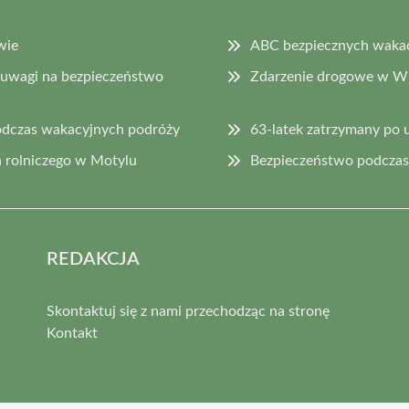
wie
ABC bezpiecznych wakacj
 uwagi na bezpieczeństwo
Zdarzenie drogowe w Wi
odczas wakacyjnych podróży
63-latek zatrzymany po 
 rolniczego w Motylu
Bezpieczeństwo podczas 
REDAKCJA
Skontaktuj się z nami przechodząc na stronę
Kontakt