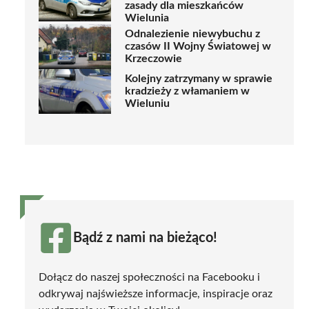
zasady dla mieszkańców
Wielunia
Odnalezienie niewybuchu z
czasów II Wojny Światowej w
Krzeczowie
Kolejny zatrzymany w sprawie
kradzieży z włamaniem w
Wieluniu
Bądź z nami na bieżąco!
Dołącz do naszej społeczności na Facebooku i
odkrywaj najświeższe informacje, inspiracje oraz