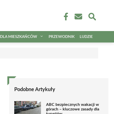
DLA MIESZKAŃCÓW
PRZEWODNIK
LUDZIE
Podobne Artykuły
ABC bezpiecznych wakacji w
górach – kluczowe zasady dla
turystów