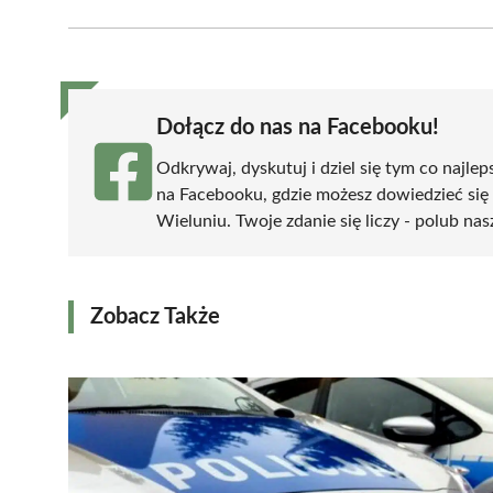
Facebook
X
Pinterest
WhatsApp
LinkedIn
(Twitter)
Dołącz do nas na Facebooku!
Odkrywaj, dyskutuj i dziel się tym co najlep
na Facebooku, gdzie możesz dowiedzieć się
Wieluniu. Twoje zdanie się liczy - polub nas
Zobacz Także