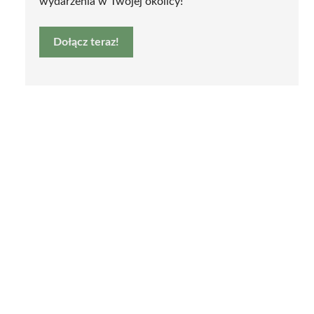
wydarzenia w Twojej okolicy!
Dołącz teraz!