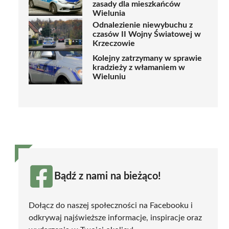
zasady dla mieszkańców
Wielunia
Odnalezienie niewybuchu z
czasów II Wojny Światowej w
Krzeczowie
Kolejny zatrzymany w sprawie
kradzieży z włamaniem w
Wieluniu
Bądź z nami na bieżąco!
Dołącz do naszej społeczności na Facebooku i
odkrywaj najświeższe informacje, inspiracje oraz