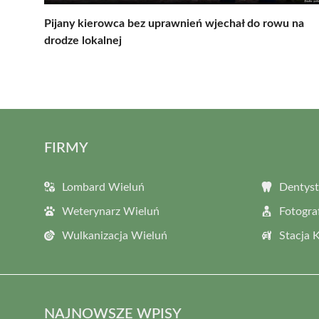
Pijany kierowca bez uprawnień wjechał do rowu na
drodze lokalnej
FIRMY
Lombard Wieluń
Dentyst
Weterynarz Wieluń
Fotogra
Wulkanizacja Wieluń
Stacja 
NAJNOWSZE WPISY