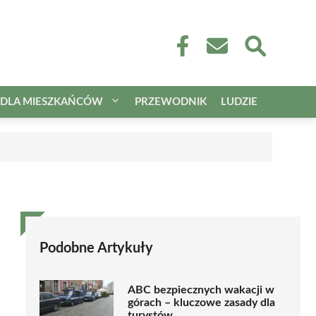
DLA MIESZKAŃCÓW
PRZEWODNIK
LUDZIE
Podobne Artykuły
ABC bezpiecznych wakacji w
górach – kluczowe zasady dla
turystów