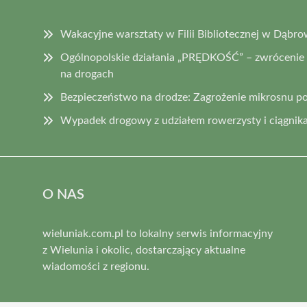
Wakacyjne warsztaty w Filii Bibliotecznej w Dąbro
Ogólnopolskie działania „PRĘDKOŚĆ” – zwrócenie
na drogach
Bezpieczeństwo na drodze: Zagrożenie mikrosnu p
Wypadek drogowy z udziałem rowerzysty i ciągnika
O NAS
wieluniak.com.pl to lokalny serwis informacyjny
z Wielunia i okolic, dostarczający aktualne
wiadomości z regionu.