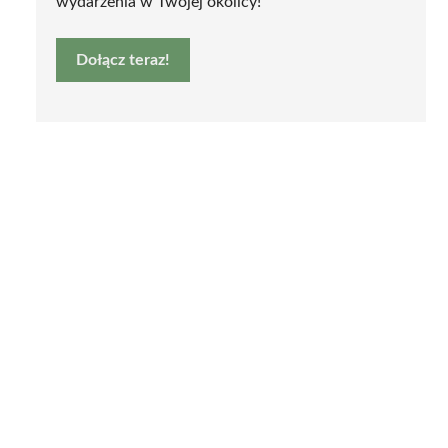
wydarzenia w Twojej okolicy!
Dołącz teraz!