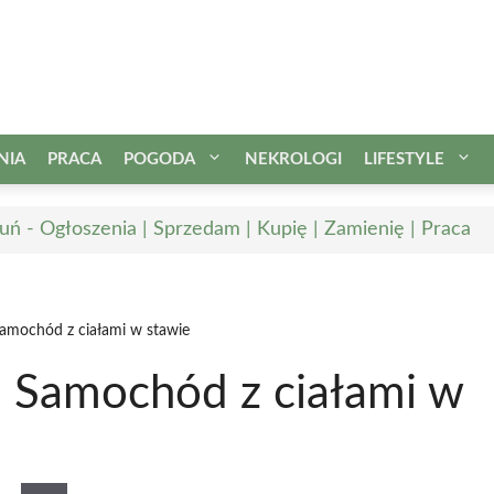
NIA
PRACA
POGODA
NEKROLOGI
LIFESTYLE
uń - Ogłoszenia | Sprzedam | Kupię | Zamienię | Praca
Samochód z ciałami w stawie
: Samochód z ciałami w