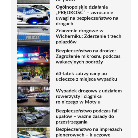
Ogólnopolskie działania
„PRĘDKOŚĆ” – zwrócenie
uwagi na bezpieczeństwo na
drogach
Zdarzenie drogowe w
Wicherniku: Zderzenie trzech
pojazdów
Bezpieczeństwo na drodze:
Zagrożenie mikrosnu podczas
wakacyjnych podróży
63-latek zatrzymany po
ucieczce z miejsca wypadku
Wypadek drogowy z udziałem
rowerzysty i ciągnika
rolniczego w Motylu
Bezpieczeństwo podczas fali
upałów – ważne zasady do
przestrzegania
Bezpieczeństwo na imprezach
plenerowych – kluczowe