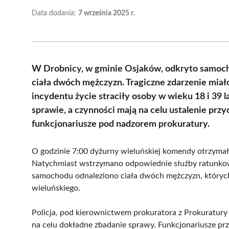
Data dodania:
7 września 2025 r.
W Drobnicy, w gminie Osjaków, odkryto samoch
ciała dwóch mężczyzn. Tragiczne zdarzenie miał
incydentu życie straciły osoby w wieku 18 i 39 l
sprawie, a czynności mają na celu ustalenie prz
funkcjonariusze pod nadzorem prokuratury.
O godzinie 7:00 dyżurny wieluńskiej komendy otrzymał 
Natychmiast wstrzymano odpowiednie służby ratunkowe
samochodu odnaleziono ciała dwóch mężczyzn, których
wieluńskiego.
Policja, pod kierownictwem prokuratora z Prokuratury
na celu dokładne zbadanie sprawy. Funkcjonariusze prz