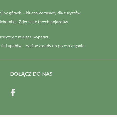
i w górach – kluczowe zasady dla turystów
cherniku: Zderzenie trzech pojazdów
ucieczce z miejsca wypadku
fali upałów – ważne zasady do przestrzegania
DOŁĄCZ DO NAS