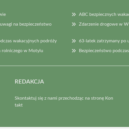
wie
ABC bezpiecznych wakacj
 uwagi na bezpieczeństwo
Zdarzenie drogowe w Wi
odczas wakacyjnych podróży
63-latek zatrzymany po 
 rolniczego w Motylu
Bezpieczeństwo podczas 
REDAKCJA
Skontaktuj się z nami przechodząc na stronę
Kon
takt