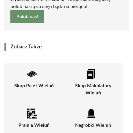
polub naszą stronę i bądź na bieżąco!
Polub nas!
Zobacz Także
Skup Palet Wieluń
Skup Makulatury
Wieluń
Pralnia Wieluń
Nagrobki Wieluń