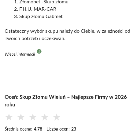
Złomobet -Skup złomu
F.H.U. MAR-CAR
Skup złomu Gabmet
Ostateczny wybór skupu należy do Ciebie, w zależności od
Twoich potrzeb i oczekiwań.
Więcej Informacji
Oceń: Skup Złomu Wieluń – Najlepsze Firmy w 2026
roku
★
★
★
★
★
Średnia ocena:
4.78
Liczba ocen:
23