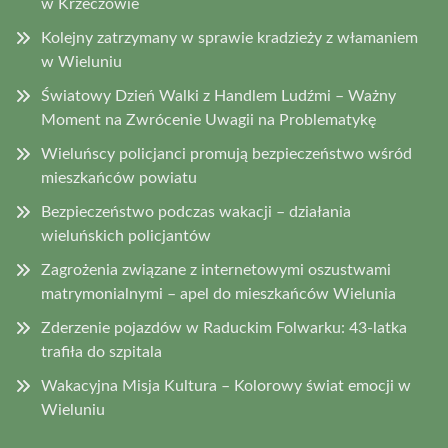
w Krzeczowie
Kolejny zatrzymany w sprawie kradzieży z włamaniem
w Wieluniu
Światowy Dzień Walki z Handlem Ludźmi – Ważny
Moment na Zwrócenie Uwagii na Problematykę
Wieluńscy policjanci promują bezpieczeństwo wśród
mieszkańców powiatu
Bezpieczeństwo podczas wakacji – działania
wieluńskich policjantów
Zagrożenia związane z internetowymi oszustwami
matrymonialnymi – apel do mieszkańców Wielunia
Zderzenie pojazdów w Raduckim Folwarku: 43-latka
trafiła do szpitala
Wakacyjna Misja Kultura – Kolorowy świat emocji w
Wieluniu