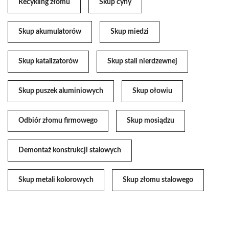
Recykling złomu
Skup cyny
Skup akumulatorów
Skup miedzi
Skup katalizatorów
Skup stali nierdzewnej
Skup puszek aluminiowych
Skup ołowiu
Odbiór złomu firmowego
Skup mosiądzu
Demontaż konstrukcji stalowych
Skup metali kolorowych
Skup złomu stalowego