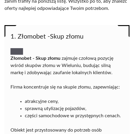
zanim trafiły na poniższą listę. Wszystko po to, aby znaleźć
oferty najlepiej odpowiadające Twoim potrzebom.
1. Złomobet -Skup złomu
Złomobet - Skup złomu
zajmuje czołową pozycję
wśród skupów złomu w Wieluniu, budując silną
markę i zdobywając zaufanie lokalnych klientów.
Firma koncentruje się na skupie złomu, zapewniając:
atrakcyjne ceny,
sprawną utylizację pojazdów,
części samochodowe w przystępnych cenach.
Obiekt jest przystosowany do potrzeb osób