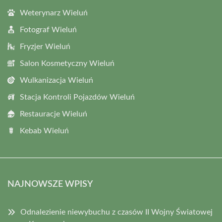
Weterynarz Wieluń
Fotograf Wieluń
Fryzjer Wieluń
Salon Kosmetyczny Wieluń
Wulkanizacja Wieluń
Stacja Kontroli Pojazdów Wieluń
Restauracje Wieluń
Kebab Wieluń
NAJNOWSZE WPISY
Odnalezienie niewybuchu z czasów II Wojny Światowej