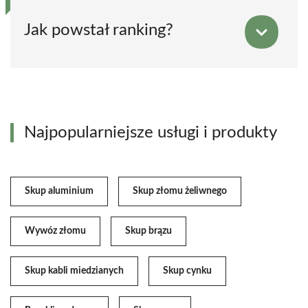
Jak powstał ranking?
Najpopularniejsze usługi i produkty
Skup aluminium
Skup złomu żeliwnego
Wywóz złomu
Skup brązu
Skup kabli miedzianych
Skup cynku