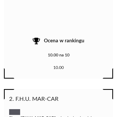
Ocena w rankingu
10.00 na 10
10.00
2. F.H.U. MAR-CAR