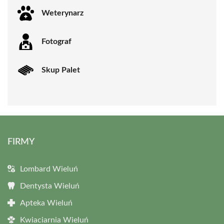
Weterynarz
Fotograf
Skup Palet
FIRMY
Lombard Wieluń
Dentysta Wieluń
Apteka Wieluń
Kwiaciarnia Wieluń