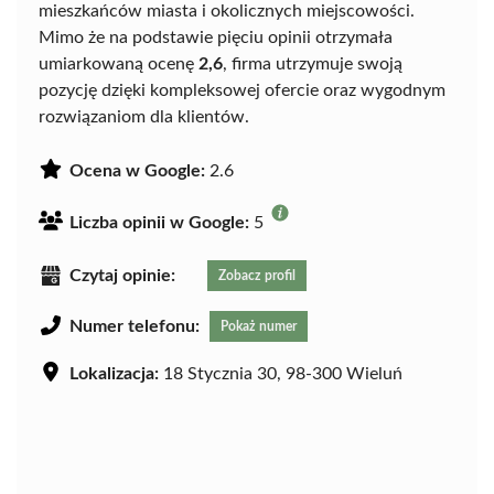
mieszkańców miasta i okolicznych miejscowości.
Mimo że na podstawie pięciu opinii otrzymała
umiarkowaną ocenę
2,6
, firma utrzymuje swoją
pozycję dzięki kompleksowej ofercie oraz wygodnym
rozwiązaniom dla klientów.
Ocena w Google:
2.6
Liczba opinii w Google:
5
Czytaj opinie:
Zobacz profil
Numer telefonu:
Pokaż numer
Lokalizacja:
18 Stycznia 30, 98-300 Wieluń