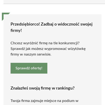
Przedsiębiorco! Zadbaj o widoczność swojej
firmy!
Chcesz wyróżnić firmę na tle konkurencji?
Sprawdź jak możesz wypromować wizytówkę
firmy w naszym serwisie.
Sprawdź ofertę!
Znalazłeś swoją firmę w rankingu?
Twoja firma zajmuje miejsce na podium w