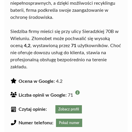
niepełnosprawnych, a dzięki możliwości recyklingu
baterii, firma podkreśla swoje zaangażowanie w
ochronę środowiska.
Siedziba firmy mieści się przy ulicy Sieradzkiej 70B w
Wieluniu. Złomobet może pochwalić się wysoką
oceną
4,2
, wystawioną przez
71
użytkowników. Choć
nie oferuje dowozu usług do klienta, stawia na
profesjonalną obsługę bezpośrednio na terenie
zakładu.
Ocena w Google:
4.2
Liczba opinii w Google:
71
Czytaj opinie:
Zobacz profil
Numer telefonu:
Pokaż numer