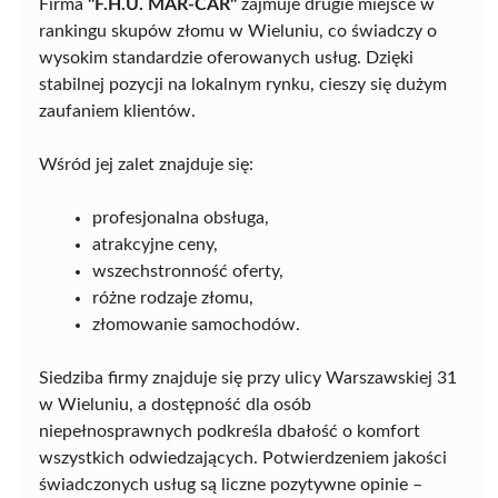
Firma
"F.H.U. MAR-CAR"
zajmuje drugie miejsce w
rankingu skupów złomu w Wieluniu, co świadczy o
wysokim standardzie oferowanych usług. Dzięki
stabilnej pozycji na lokalnym rynku, cieszy się dużym
zaufaniem klientów.
Wśród jej zalet znajduje się:
profesjonalna obsługa,
atrakcyjne ceny,
wszechstronność oferty,
różne rodzaje złomu,
złomowanie samochodów.
Siedziba firmy znajduje się przy ulicy Warszawskiej 31
w Wieluniu, a dostępność dla osób
niepełnosprawnych podkreśla dbałość o komfort
wszystkich odwiedzających. Potwierdzeniem jakości
świadczonych usług są liczne pozytywne opinie –