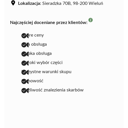
Lokalizacja:
Sieradzka 70B, 98-200 Wieluń
Najczęściej doceniane przez klientów:
dobre ceny
miła obsługa
szybka obsługa
szeroki wybór części
korzystne warunki skupu
fachowość
możliwość znalezienia skarbów