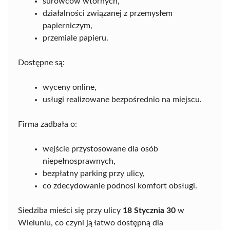
surowców wtórnych,
działalności związanej z przemysłem
papierniczym,
przemiale papieru.
Dostępne są:
wyceny online,
usługi realizowane bezpośrednio na miejscu.
Firma zadbała o:
wejście przystosowane dla osób
niepełnosprawnych,
bezpłatny parking przy ulicy,
co zdecydowanie podnosi komfort obsługi.
Siedziba mieści się przy ulicy
18 Stycznia 30
w
Wieluniu, co czyni ją łatwo dostępną dla