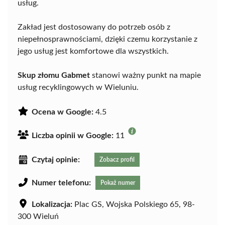
usług.
Zakład jest dostosowany do potrzeb osób z
niepełnosprawnościami, dzięki czemu korzystanie z
jego usług jest komfortowe dla wszystkich.
Skup złomu Gabmet
stanowi ważny punkt na mapie
usług recyklingowych w Wieluniu.
Ocena w Google:
4.5
Liczba opinii w Google:
11
Czytaj opinie:
Zobacz profil
Numer telefonu:
Pokaż numer
Lokalizacja:
Plac GS, Wojska Polskiego 65, 98-
300 Wieluń