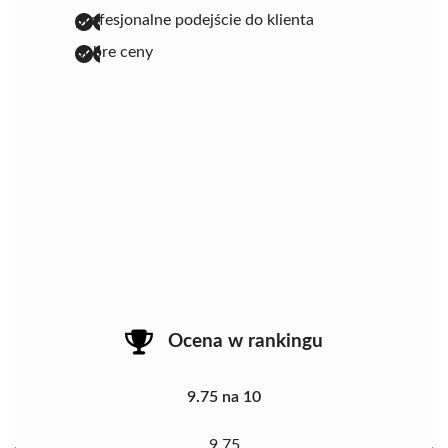
profesjonalne podejście do klienta
dobre ceny
Ocena w rankingu
9.75 na 10
9.75