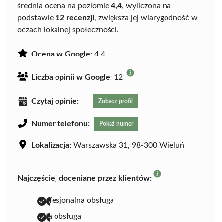
średnia ocena na poziomie
4,4
, wyliczona na
podstawie
12 recenzji
, zwiększa jej wiarygodność w
oczach lokalnej społeczności.
Ocena w Google:
4.4
Liczba opinii w Google:
12
Czytaj opinie:
Zobacz profil
Numer telefonu:
Pokaż numer
Lokalizacja:
Warszawska 31, 98-300 Wieluń
Najczęściej doceniane przez klientów:
profesjonalna obsługa
miła obsługa