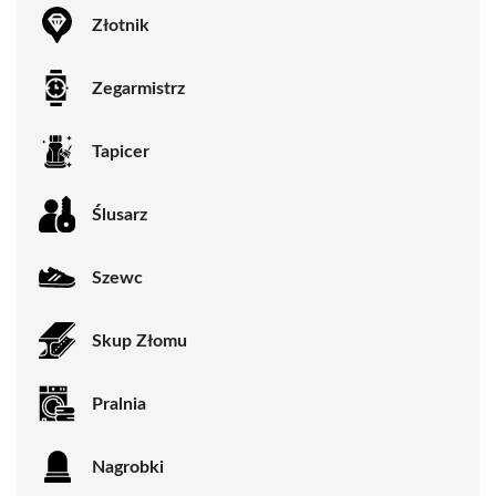
Złotnik
Zegarmistrz
Tapicer
Ślusarz
Szewc
Skup Złomu
Pralnia
Nagrobki