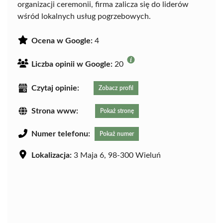
organizacji ceremonii, firma zalicza się do liderów
wśród lokalnych usług pogrzebowych.
Ocena w Google:
4
Liczba opinii w Google:
20
Czytaj opinie:
Zobacz profil
Strona www:
Pokaż stronę
Numer telefonu:
Pokaż numer
Lokalizacja:
3 Maja 6, 98-300 Wieluń