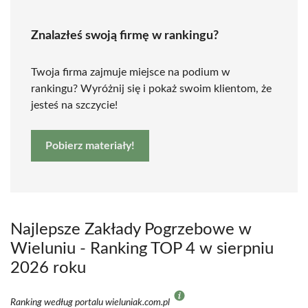
Znalazłeś swoją firmę w rankingu?
Twoja firma zajmuje miejsce na podium w
rankingu? Wyróżnij się i pokaż swoim klientom, że
jesteś na szczycie!
Pobierz materiały!
Najlepsze Zakłady Pogrzebowe w
Wieluniu - Ranking TOP 4 w sierpniu
2026 roku
Ranking według portalu wieluniak.com.pl