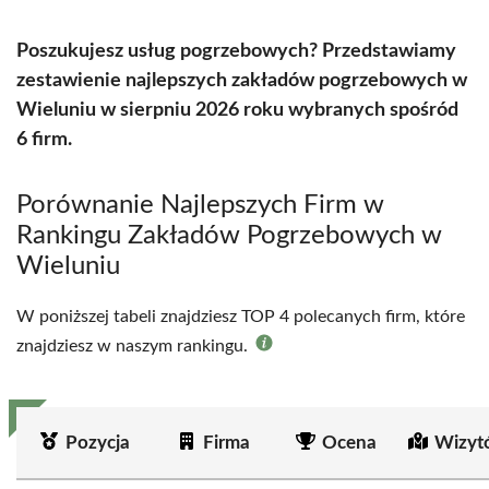
Poszukujesz usług pogrzebowych? Przedstawiamy
zestawienie najlepszych zakładów pogrzebowych w
Wieluniu w sierpniu 2026 roku wybranych spośród
6 firm.
Porównanie Najlepszych Firm w
Rankingu Zakładów Pogrzebowych w
Wieluniu
W poniższej tabeli znajdziesz TOP 4 polecanych firm, które
znajdziesz w naszym rankingu.
Pozycja
Firma
Ocena
Wizyt