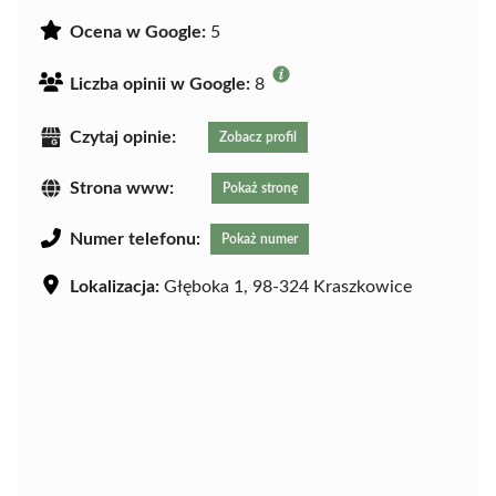
Ocena w Google:
5
Liczba opinii w Google:
8
Czytaj opinie:
Zobacz profil
Strona www:
Pokaż stronę
Numer telefonu:
Pokaż numer
Lokalizacja:
Głęboka 1, 98-324 Kraszkowice