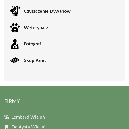
Czyszczenie Dywanów
Weterynarz
Fotograf
Skup Palet
FIRMY
Lombard Wieluń
Dentysta Wieluń