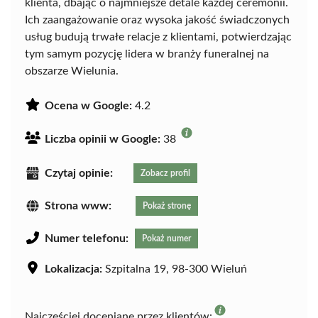
klienta, dbając o najmniejsze detale każdej ceremonii.
Ich zaangażowanie oraz wysoka jakość świadczonych
usług budują trwałe relacje z klientami, potwierdzając
tym samym pozycję lidera w branży funeralnej na
obszarze Wielunia.
Ocena w Google:
4.2
Liczba opinii w Google:
38
Czytaj opinie:
Zobacz profil
Strona www:
Pokaż stronę
Numer telefonu:
Pokaż numer
Lokalizacja:
Szpitalna 19, 98-300 Wieluń
Najczęściej doceniane przez klientów: