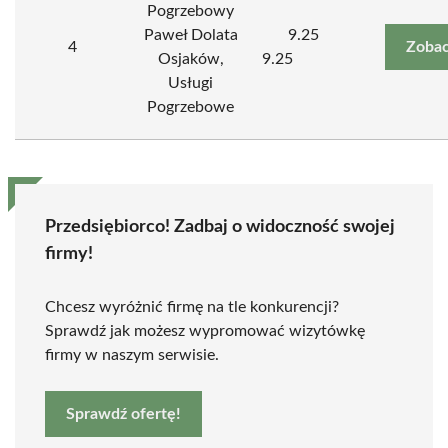
Pogrzebowy
Paweł Dolata
9.25
4
Zobac
Osjaków,
9.25
Usługi
Pogrzebowe
Przedsiębiorco! Zadbaj o widoczność swojej
firmy!
Chcesz wyróżnić firmę na tle konkurencji?
Sprawdź jak możesz wypromować wizytówkę
firmy w naszym serwisie.
Sprawdź ofertę!