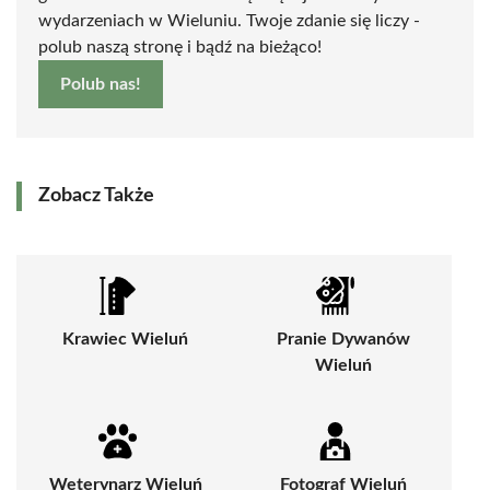
wydarzeniach w Wieluniu. Twoje zdanie się liczy -
polub naszą stronę i bądź na bieżąco!
Polub nas!
Zobacz Także
Krawiec Wieluń
Pranie Dywanów
Wieluń
Weterynarz Wieluń
Fotograf Wieluń