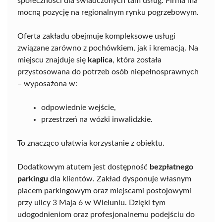
społeczności dla świadczonych tam usług. Firma ma
mocną pozycję na regionalnym rynku pogrzebowym.
Oferta zakładu obejmuje kompleksowe usługi
związane zarówno z pochówkiem, jak i kremacją. Na
miejscu znajduje się
kaplica
, która została
przystosowana do potrzeb osób niepełnosprawnych
– wyposażona w:
odpowiednie wejście,
przestrzeń na wózki inwalidzkie.
To znacząco ułatwia korzystanie z obiektu.
Dodatkowym atutem jest dostępność
bezpłatnego
parkingu
dla klientów. Zakład dysponuje własnym
placem parkingowym oraz miejscami postojowymi
przy ulicy 3 Maja 6 w Wieluniu. Dzięki tym
udogodnieniom oraz profesjonalnemu podejściu do