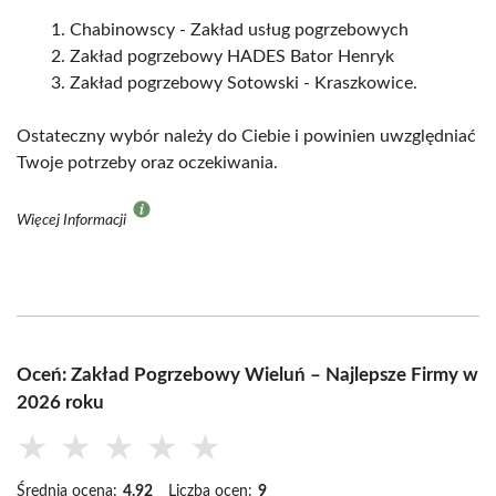
Chabinowscy - Zakład usług pogrzebowych
Zakład pogrzebowy HADES Bator Henryk
Zakład pogrzebowy Sotowski - Kraszkowice.
Ostateczny wybór należy do Ciebie i powinien uwzględniać
Twoje potrzeby oraz oczekiwania.
Więcej Informacji
Oceń: Zakład Pogrzebowy Wieluń – Najlepsze Firmy w
2026 roku
★
★
★
★
★
Średnia ocena:
4.92
Liczba ocen:
9