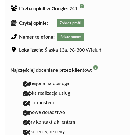
Liczba opinii w Google:
241
Czytaj opinie:
Zobacz profil
Numer telefonu:
Pokaż numer
Lokalizacja:
Śląska 13a, 98-300 Wieluń
Najczęściej doceniane przez klientów:
profesjonalna obsługa
szybka realizacja usług
miła atmosfera
fachowe doradztwo
dobry kontakt z klientem
konkurencyjne ceny