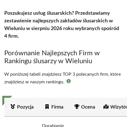
Poszukujesz usług ślusarskich? Przedstawiamy
zestawienie najlepszych zakładów ślusarskich w
Wieluniu w sierpniu 2026 roku wybranych spośród
4 firm.
Porównanie Najlepszych Firm w
Rankingu ślusarzy w Wieluniu
W poniższej tabeli znajdziesz TOP 3 polecanych firm, które
znajdziesz w naszym rankingu.
Pozycja
Firma
Ocena
Wizytó
Dorabianie