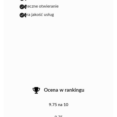
skuteczne otwieranie
dobra jakość usług
Ocena w rankingu
9.75 na 10