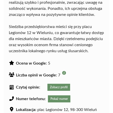
realizują szybko i profesjonalnie, zwracając uwagę na
solidność wykonania. Ponadto, ich uprzejma obsługa
znacząco wpływa na pozytywne opinie klientów.
Siedziba przedsiębiorstwa mieści się przy placu
Legionów 12 w Wieluniu, co gwarantuje łatwy dostęp
dla mieszkańców miasta. Dzięki rzetelnemu podejściu
oraz wysokim ocenom firma stanowi cenionego
uczestnika lokalnego rynku usług ślusarskich.
Ocena w Google:
5
Liczba opinii w Google:
7
Czytaj opinie:
Zobacz profil
Numer telefonu:
Pokaż numer
Lokalizacja:
plac Legionów 12, 98-300 Wieluń