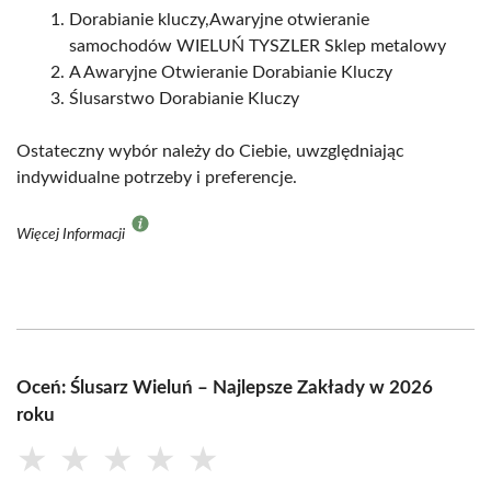
Dorabianie kluczy,Awaryjne otwieranie
samochodów WIELUŃ TYSZLER Sklep metalowy
A Awaryjne Otwieranie Dorabianie Kluczy
Ślusarstwo Dorabianie Kluczy
Ostateczny wybór należy do Ciebie, uwzględniając
indywidualne potrzeby i preferencje.
Więcej Informacji
Oceń: Ślusarz Wieluń – Najlepsze Zakłady w 2026
roku
★
★
★
★
★