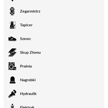
Zegarmistrz
Tapicer
Szewc
Skup Złomu
Pralnia
Nagrobki
Hydraulik
Elektryk