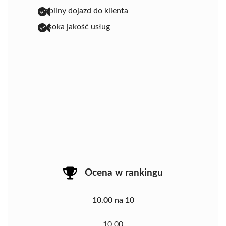
mobilny dojazd do klienta
wysoka jakość usług
Ocena w rankingu
10.00 na 10
10.00