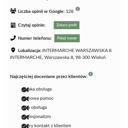
Liczba opinii w Google:
128
Czytaj opinie:
Zobacz profil
Numer telefonu:
Pokaż numer
Lokalizacja:
INTERMARCHE WARSZAWSKA 8
INTERMARCHE, Warszawska 8, 98-300 Wieluń
Najczęściej doceniane przez klientów:
szybka obsługa
fachowa pomoc
miła obsługa
profesjonalizm
dobry kontakt z klientem