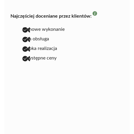
Najczęściej doceniane przez klientów:
fachowe wykonanie
miła obsługa
szybka realizacja
przystępne ceny