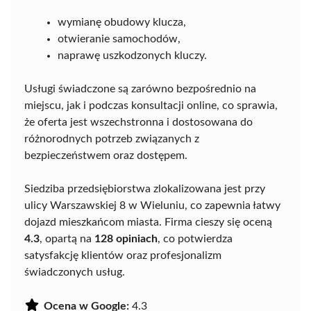
wymianę obudowy klucza,
otwieranie samochodów,
naprawę uszkodzonych kluczy.
Usługi świadczone są zarówno bezpośrednio na
miejscu, jak i podczas konsultacji online, co sprawia,
że oferta jest wszechstronna i dostosowana do
różnorodnych potrzeb związanych z
bezpieczeństwem oraz dostępem.
Siedziba przedsiębiorstwa zlokalizowana jest przy
ulicy Warszawskiej 8 w Wieluniu, co zapewnia łatwy
dojazd mieszkańcom miasta. Firma cieszy się oceną
4.3
, opartą na
128 opiniach
, co potwierdza
satysfakcję klientów oraz profesjonalizm
świadczonych usług.
Ocena w Google:
4.3