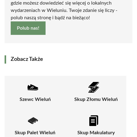
gdzie możesz dowiedzieć się więcej o lokalnych
wydarzeniach w Wieluniu. Twoje zdanie się liczy -
polub naszą stronę i bądź na bieżąco!
Polub nas!
Zobacz Także
Szewc Wieluń
Skup Złomu Wieluń
Skup Palet Wieluń
Skup Makulatury