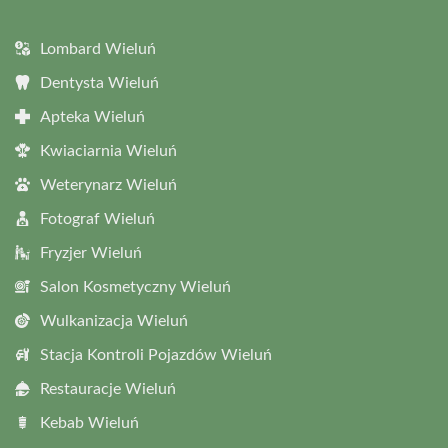
Lombard Wieluń
Dentysta Wieluń
Apteka Wieluń
Kwiaciarnia Wieluń
Weterynarz Wieluń
Fotograf Wieluń
Fryzjer Wieluń
Salon Kosmetyczny Wieluń
Wulkanizacja Wieluń
Stacja Kontroli Pojazdów Wieluń
Restauracje Wieluń
Kebab Wieluń