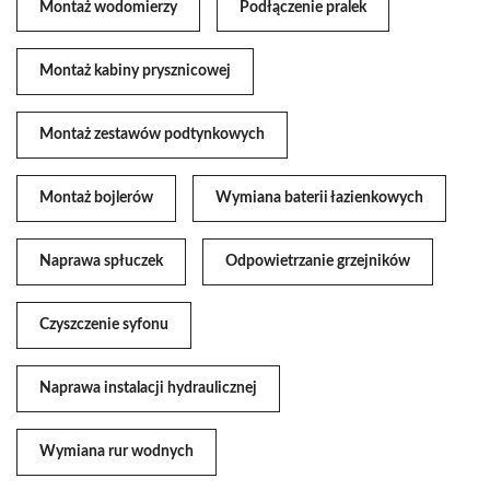
Montaż wodomierzy
Podłączenie pralek
Montaż kabiny prysznicowej
Montaż zestawów podtynkowych
Montaż bojlerów
Wymiana baterii łazienkowych
Naprawa spłuczek
Odpowietrzanie grzejników
Czyszczenie syfonu
Naprawa instalacji hydraulicznej
Wymiana rur wodnych