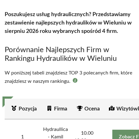
Poszukujesz usług hydraulicznych? Przedstawiamy
zestawienie najlepszych hydraulików w Wieluniu w
sierpniu 2026 roku wybranych spośród 4 firm.
Porównanie Najlepszych Firm w
Rankingu Hydraulików w Wieluniu
W poniższej tabeli znajdziesz TOP 3 polecanych firm, które
znajdziesz w naszym rankingu.
Pozycja
Firma
Ocena
Wizytówk
Hydraullica
10.00
1
- Kamil
Zobacz F