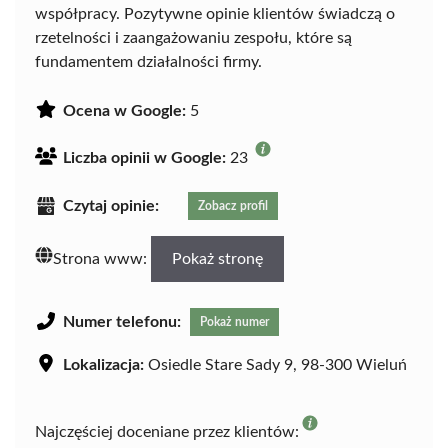
współpracy. Pozytywne opinie klientów świadczą o
rzetelności i zaangażowaniu zespołu, które są
fundamentem działalności firmy.
Ocena w Google:
5
Liczba opinii w Google:
23
Czytaj opinie:
Zobacz profil
Strona www:
Pokaż stronę
Numer telefonu:
Pokaż numer
Lokalizacja:
Osiedle Stare Sady 9, 98-300 Wieluń
Najczęściej doceniane przez klientów: