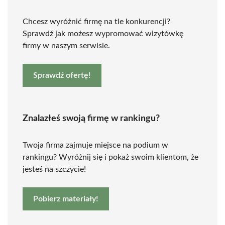
Chcesz wyróżnić firmę na tle konkurencji?
Sprawdź jak możesz wypromować wizytówkę
firmy w naszym serwisie.
Sprawdź ofertę!
Znalazłeś swoją firmę w rankingu?
Twoja firma zajmuje miejsce na podium w
rankingu? Wyróżnij się i pokaż swoim klientom, że
jesteś na szczycie!
Pobierz materiały!