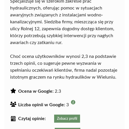
Specjalizuje się w szerokim zakresie prac
hydraulicznych, oferując pomoc w sytuacjach
awaryjnych związanych z instalacjami wodno-
kanalizacyjnymi. Siedziba firmy, mieszcząca się przy
ulicy Rolnej 12, zapewnia dogodny dostęp klientom,
którzy potrzebują szybkiej interwencji przy nagłych
awariach czy zatkaniu rur.
Choć ocena użytkowników wynosi 2,3 na podstawie
trzech opinii, co sugeruje pewne wyzwania w
spełnianiu oczekiwań klientów, firma nadal pozostaje
istotnym graczem na rynku hydraulików w Wieluniu.
Ocena w Google:
2.3
Liczba opinii w Google:
3
Czytaj opinie:
Zobacz profil