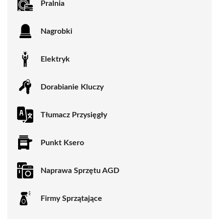
Pralnia
Nagrobki
Elektryk
Dorabianie Kluczy
Tłumacz Przysięgły
Punkt Ksero
Naprawa Sprzętu AGD
Firmy Sprzątające