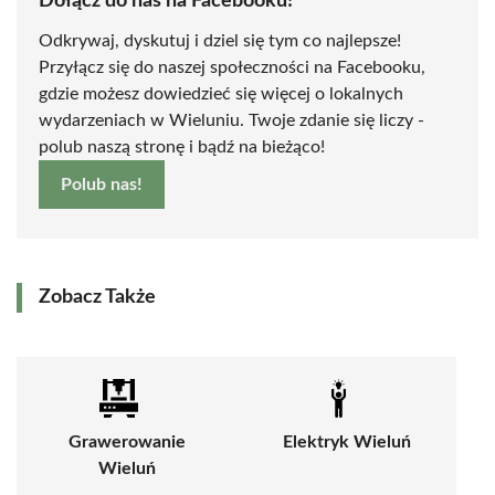
Dołącz do nas na Facebooku!
Odkrywaj, dyskutuj i dziel się tym co najlepsze!
Przyłącz się do naszej społeczności na Facebooku,
gdzie możesz dowiedzieć się więcej o lokalnych
wydarzeniach w Wieluniu. Twoje zdanie się liczy -
polub naszą stronę i bądź na bieżąco!
Polub nas!
Zobacz Także
Grawerowanie
Elektryk Wieluń
Wieluń