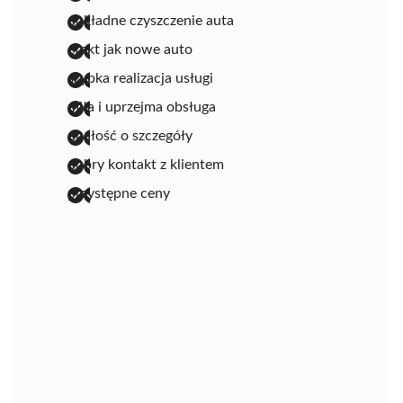
dokładne czyszczenie auta
efekt jak nowe auto
szybka realizacja usługi
miła i uprzejma obsługa
dbałość o szczegóły
dobry kontakt z klientem
przystępne ceny