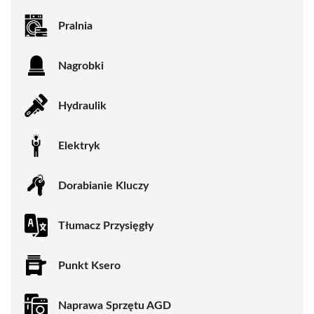
Pralnia
Nagrobki
Hydraulik
Elektryk
Dorabianie Kluczy
Tłumacz Przysięgły
Punkt Ksero
Naprawa Sprzętu AGD