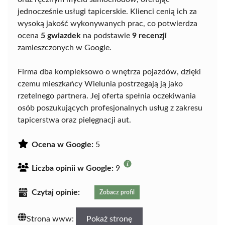
jednocześnie usługi tapicerskie. Klienci cenią ich za
wysoką jakość wykonywanych prac, co potwierdza
ocena
5 gwiazdek
na podstawie
9 recenzji
zamieszczonych w Google.
Firma dba kompleksowo o wnętrza pojazdów, dzięki
czemu mieszkańcy Wielunia postrzegają ją jako
rzetelnego partnera. Jej oferta spełnia oczekiwania
osób poszukujących profesjonalnych usług z zakresu
tapicerstwa oraz pielęgnacji aut.
Ocena w Google:
5
Liczba opinii w Google:
9
Czytaj opinie:
Zobacz profil
Strona www:
Pokaż stronę