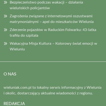
Bezpieczeństwo podczas wakacji – działania
wieluńskich policjantów
Zagrożenia związane z internetowymi oszustwami
matrymonialnymi – apel do mieszkańców Wielunia
Zderzenie pojazdów w Raduckim Folwarku: 43-latka
trafiła do szpitala
Wakacyjna Misja Kultura – Kolorowy świat emocji w
Wieluniu
O NAS
wieluniak.com.pl to lokalny serwis informacyjny z Wielunia
i okolic, dostarczający aktualne wiadomości z regionu.
REDAKCJA