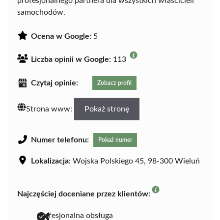
profesjonalnego partnera dla wszystkich właścicieli
samochodów.
Ocena w Google:
5
Liczba opinii w Google:
113
Czytaj opinie:
Zobacz profil
Strona www:
Pokaż stronę
Numer telefonu:
Pokaż numer
Lokalizacja:
Wojska Polskiego 45, 98-300 Wieluń
Najczęściej doceniane przez klientów:
profesjonalna obsługa