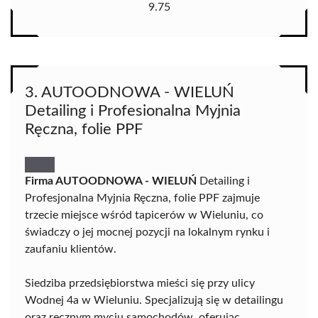
9.75
3. AUTOODNOWA - WIELUŃ
Detailing i Profesionalna Myjnia
Ręczna, folie PPF
Firma AUTOODNOWA - WIELUŃ
Detailing i
Profesjonalna Myjnia Ręczna, folie PPF zajmuje
trzecie miejsce wśród tapicerów w Wieluniu, co
świadczy o jej mocnej pozycji na lokalnym rynku i
zaufaniu klientów.
Siedziba przedsiębiorstwa mieści się przy ulicy
Wodnej 4a w Wieluniu. Specjalizują się w detailingu
oraz ręcznym myciu samochodów, oferując