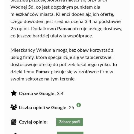
Siedziba przedsiębiorstwa mieści się przy ulicy
Wodnej 5d, co jest dogodnym punktem dla
mieszkańców miasta. Klienci doceniają ich ofertę,
czego dowodem jest średnia ocena 3,4 na podstawie
25 opinii. Dodatkowo
Pamax
oferuje usługę dostawy,
co jeszcze bardziej ułatwia współpracę.
Mieszkańcy Wielunia mogą bez obaw korzystać z
usług firmy, która specjalizuje się w tapicerstwie i
dostosowuje ofertę do potrzeb lokalnego rynku. To
dzięki temu
Pamax
plasuje się w czołówce firm w
swoim sektorze na tym terenie.
Ocena w Google:
3.4
Liczba opinii w Google:
25
Czytaj opinie:
Zobacz profil