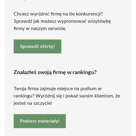
Chcesz wyróżnić firmę na tle konkurencji?
Sprawdź jak możesz wypromować wizytówkę
firmy w naszym serwisie.
Sprawdź ofertę!
Znalazłeś swoją firmę w rankingu?
Twoja firma zajmuje miejsce na podium w
rankingu? Wyróżnij się i pokaż swoim klientom, że
jesteś na szczycie!
Pobierz materiały!