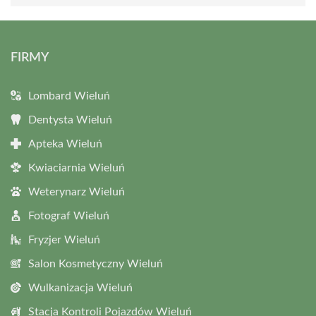
FIRMY
Lombard Wieluń
Dentysta Wieluń
Apteka Wieluń
Kwiaciarnia Wieluń
Weterynarz Wieluń
Fotograf Wieluń
Fryzjer Wieluń
Salon Kosmetyczny Wieluń
Wulkanizacja Wieluń
Stacja Kontroli Pojazdów Wieluń