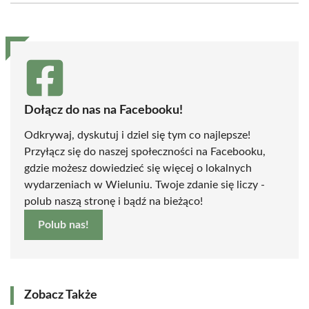
(Twitter)
Dołącz do nas na Facebooku!
Odkrywaj, dyskutuj i dziel się tym co najlepsze!
Przyłącz się do naszej społeczności na Facebooku,
gdzie możesz dowiedzieć się więcej o lokalnych
wydarzeniach w Wieluniu. Twoje zdanie się liczy -
polub naszą stronę i bądź na bieżąco!
Polub nas!
Zobacz Także