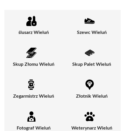
ślusarz Wieluń
Szewc Wieluń
Skup Złomu Wieluń
Skup Palet Wieluń
Zegarmistrz Wieluń
Złotnik Wieluń
Fotograf Wieluń
Weterynarz Wieluń