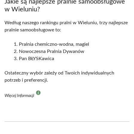
Jakie są najlepsze pralnie samoobsługowe
w Wieluniu?
Według naszego rankingu pralni w Wieluniu, trzy najlepsze
pralnie samoobsługowe to:
Pralnia chemiczno-wodna, magiel
Nowoczesna Pralnia Dywanów
Pan BŁYSKawica
Ostateczny wybór zależy od Twoich indywidualnych
potrzeb i preferencji.
Więcej Informacji