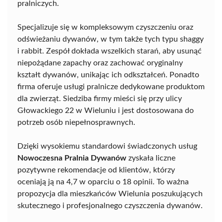
pralniczych.
Specjalizuje się w kompleksowym czyszczeniu oraz
odświeżaniu dywanów, w tym także tych typu shaggy
i rabbit. Zespół dokłada wszelkich starań, aby usunąć
niepożądane zapachy oraz zachować oryginalny
kształt dywanów, unikając ich odkształceń. Ponadto
firma oferuje usługi pralnicze dedykowane produktom
dla zwierząt. Siedziba firmy mieści się przy ulicy
Głowackiego 22 w Wieluniu i jest dostosowana do
potrzeb osób niepełnosprawnych.
Dzięki wysokiemu standardowi świadczonych usług
Nowoczesna Pralnia Dywanów
zyskała liczne
pozytywne rekomendacje od klientów, którzy
oceniają ją na 4,7 w oparciu o 18 opinii. To ważna
propozycja dla mieszkańców Wielunia poszukujących
skutecznego i profesjonalnego czyszczenia dywanów.