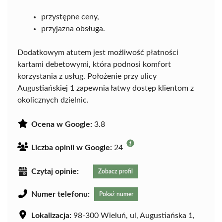
przystępne ceny,
przyjazna obsługa.
Dodatkowym atutem jest możliwość płatności
kartami debetowymi, która podnosi komfort
korzystania z usług. Położenie przy ulicy
Augustiańskiej 1 zapewnia łatwy dostęp klientom z
okolicznych dzielnic.
Ocena w Google:
3.8
Liczba opinii w Google:
24
Czytaj opinie:
Zobacz profil
Numer telefonu:
Pokaż numer
Lokalizacja:
98-300 Wieluń, ul, Augustiańska 1,