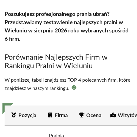
Poszukujesz profesjonalnego prania ubrań?
Przedstawiamy zestawienie najlepszych pralni w
Wieluniu w sierpniu 2026 roku wybranych spośród
6 firm.
Porównanie Najlepszych Firm w
Rankingu Pralni w Wieluniu
W poniższej tabeli znajdziesz TOP 4 polecanych firm, które
znajdziesz w naszym rankingu.
Pozycja
Firma
Ocena
Wizytów
Pralnia