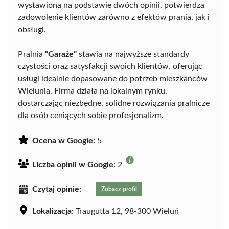
wystawiona na podstawie dwóch opinii, potwierdza
zadowolenie klientów zarówno z efektów prania, jak i
obsługi.
Pralnia
"Garaże"
stawia na najwyższe standardy
czystości oraz satysfakcji swoich klientów, oferując
usługi idealnie dopasowane do potrzeb mieszkańców
Wielunia. Firma działa na lokalnym rynku,
dostarczając niezbędne, solidne rozwiązania pralnicze
dla osób ceniących sobie profesjonalizm.
Ocena w Google:
5
Liczba opinii w Google:
2
Czytaj opinie:
Zobacz profil
Lokalizacja:
Traugutta 12, 98-300 Wieluń