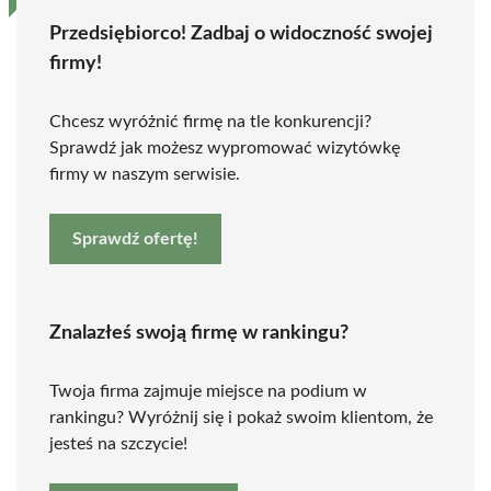
Przedsiębiorco! Zadbaj o widoczność swojej
firmy!
Chcesz wyróżnić firmę na tle konkurencji?
Sprawdź jak możesz wypromować wizytówkę
firmy w naszym serwisie.
Sprawdź ofertę!
Znalazłeś swoją firmę w rankingu?
Twoja firma zajmuje miejsce na podium w
rankingu? Wyróżnij się i pokaż swoim klientom, że
jesteś na szczycie!