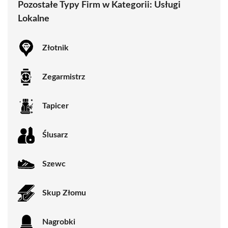
Pozostałe Typy Firm w Kategorii:
Usługi
Lokalne
Złotnik
Zegarmistrz
Tapicer
Ślusarz
Szewc
Skup Złomu
Nagrobki