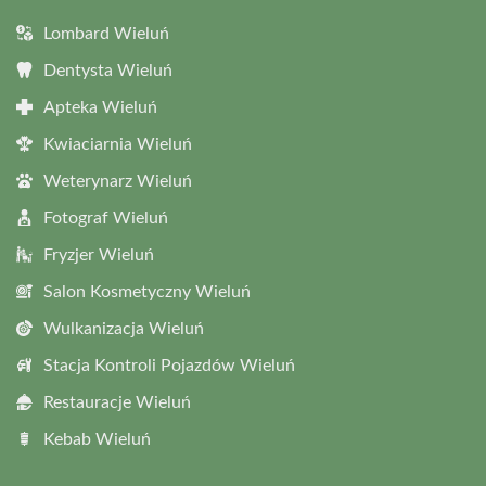
Lombard Wieluń
Dentysta Wieluń
Apteka Wieluń
Kwiaciarnia Wieluń
Weterynarz Wieluń
Fotograf Wieluń
Fryzjer Wieluń
Salon Kosmetyczny Wieluń
Wulkanizacja Wieluń
Stacja Kontroli Pojazdów Wieluń
Restauracje Wieluń
Kebab Wieluń