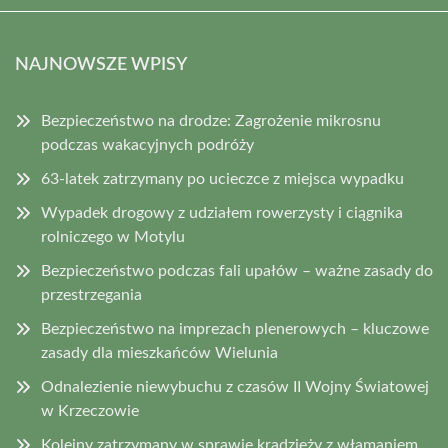
NAJNOWSZE WPISY
Bezpieczeństwo na drodze: Zagrożenie mikrosnu
podczas wakacyjnych podróży
63-latek zatrzymany po ucieczce z miejsca wypadku
Wypadek drogowy z udziałem rowerzysty i ciągnika
rolniczego w Motylu
Bezpieczeństwo podczas fali upałów – ważne zasady do
przestrzegania
Bezpieczeństwo na imprezach plenerowych – kluczowe
zasady dla mieszkańców Wielunia
Odnalezienie niewybuchu z czasów II Wojny Światowej
w Krzeczowie
Kolejny zatrzymany w sprawie kradzieży z włamaniem