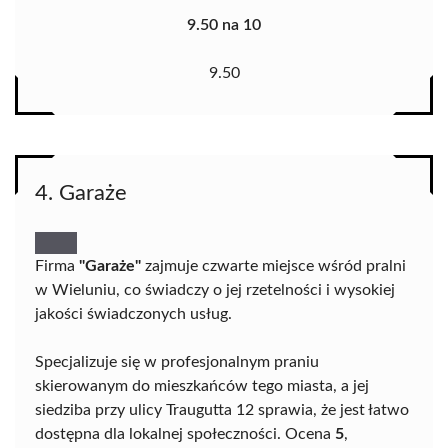
9.50 na 10
9.50
4. Garaże
Firma
"Garaże"
zajmuje czwarte miejsce wśród pralni
w Wieluniu, co świadczy o jej rzetelności i wysokiej
jakości świadczonych usług.
Specjalizuje się w profesjonalnym praniu
skierowanym do mieszkańców tego miasta, a jej
siedziba przy ulicy Traugutta 12 sprawia, że jest łatwo
dostępna dla lokalnej społeczności. Ocena
5
,