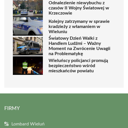
Odnalezienie niewybuchu z
czasów II Wojny Światowej w
Krzeczowie
Kolejny zatrzymany w sprawie
kradzieży z włamaniem w
Wieluniu
Światowy Dzień Walki z
Handlem Ludźmi – Ważny
Moment na Zwrócenie Uwagii
na Problematykę
Wieluńscy policjanci promują
bezpieczeństwo wśród
mieszkańców powiatu
FIRMY
Lombard Wieluń