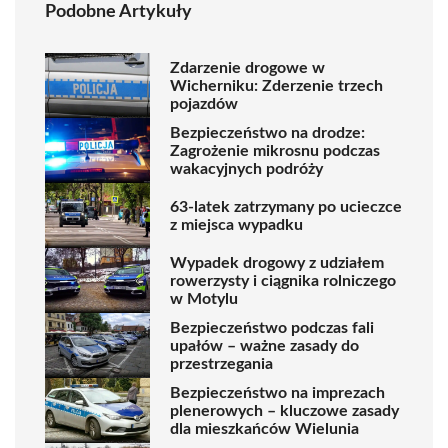
Podobne Artykuły
Zdarzenie drogowe w
Wicherniku: Zderzenie trzech
pojazdów
Bezpieczeństwo na drodze:
Zagrożenie mikrosnu podczas
wakacyjnych podróży
63-latek zatrzymany po ucieczce
z miejsca wypadku
Wypadek drogowy z udziałem
rowerzysty i ciągnika rolniczego
w Motylu
Bezpieczeństwo podczas fali
upałów – ważne zasady do
przestrzegania
Bezpieczeństwo na imprezach
plenerowych – kluczowe zasady
dla mieszkańców Wielunia