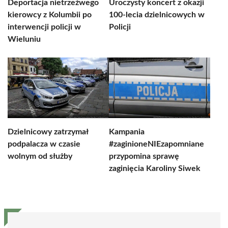
Deportacja nietrzeźwego
Uroczysty koncert z okazji
kierowcy z Kolumbii po
100-lecia dzielnicowych w
interwencji policji w
Policji
Wieluniu
Dzielnicowy zatrzymał
Kampania
podpalacza w czasie
#zaginioneNIEzapomniane
wolnym od służby
przypomina sprawę
zaginięcia Karoliny Siwek