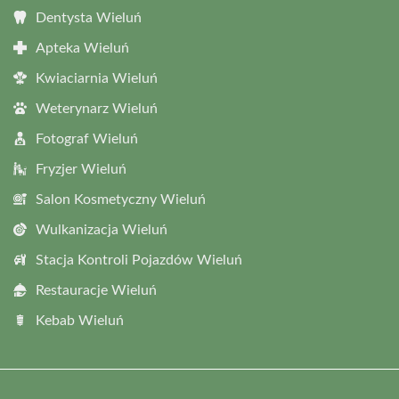
Dentysta Wieluń
Apteka Wieluń
Kwiaciarnia Wieluń
Weterynarz Wieluń
Fotograf Wieluń
Fryzjer Wieluń
Salon Kosmetyczny Wieluń
Wulkanizacja Wieluń
Stacja Kontroli Pojazdów Wieluń
Restauracje Wieluń
Kebab Wieluń