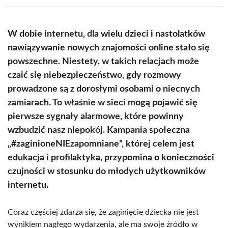
(Twitter)
W dobie internetu, dla wielu dzieci i nastolatków
nawiązywanie nowych znajomości online stało się
powszechne. Niestety, w takich relacjach może
czaić się niebezpieczeństwo, gdy rozmowy
prowadzone są z dorosłymi osobami o niecnych
zamiarach. To właśnie w sieci mogą pojawić się
pierwsze sygnały alarmowe, które powinny
wzbudzić nasz niepokój. Kampania społeczna
„#zaginioneNIEzapomniane”, której celem jest
edukacja i profilaktyka, przypomina o konieczności
czujności w stosunku do młodych użytkowników
internetu.
Coraz częściej zdarza się, że zaginięcie dziecka nie jest
wynikiem nagłego wydarzenia, ale ma swoje źródło w