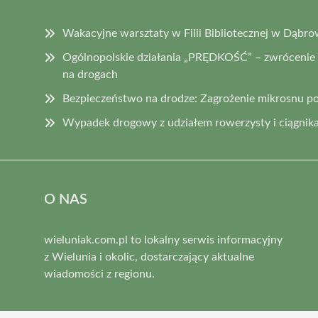
Wakacyjne warsztaty w Filii Bibliotecznej w Dąbro
Ogólnopolskie działania „PRĘDKOŚĆ” – zwrócenie
na drogach
Bezpieczeństwo na drodze: Zagrożenie mikrosnu p
Wypadek drogowy z udziałem rowerzysty i ciągnika
O NAS
wieluniak.com.pl to lokalny serwis informacyjny
z Wielunia i okolic, dostarczający aktualne
wiadomości z regionu.