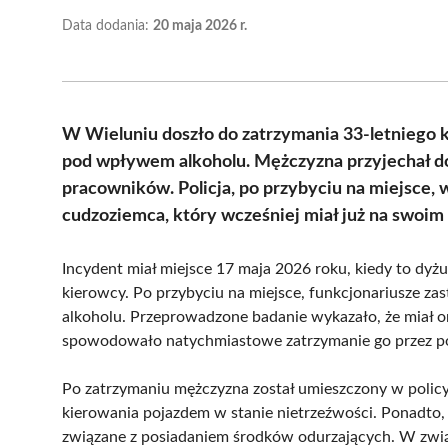
Data dodania:
20 maja 2026 r.
W Wieluniu doszło do zatrzymania 33-letniego 
pod wpływem alkoholu. Mężczyzna przyjechał do 
pracowników. Policja, po przybyciu na miejsce,
cudzoziemca, który wcześniej miał już na swoim
Incydent miał miejsce 17 maja 2026 roku, kiedy to dyżu
kierowcy. Po przybyciu na miejsce, funkcjonariusze za
alkoholu. Przeprowadzone badanie wykazało, że miał o
spowodowało natychmiastowe zatrzymanie go przez po
Po zatrzymaniu mężczyzna został umieszczony w policy
kierowania pojazdem w stanie nietrzeźwości. Ponadto, 
związane z posiadaniem środków odurzających. W związk