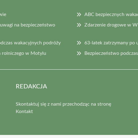
wie
ABC bezpiecznych wakacj
 uwagi na bezpieczeństwo
Zdarzenie drogowe w Wi
odczas wakacyjnych podróży
63-latek zatrzymany po 
 rolniczego w Motylu
Bezpieczeństwo podczas 
REDAKCJA
Skontaktuj się z nami przechodząc na stronę
Kontakt