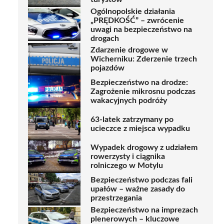
Ogólnopolskie działania
„PRĘDKOŚĆ” – zwrócenie
uwagi na bezpieczeństwo na
drogach
Zdarzenie drogowe w
Wicherniku: Zderzenie trzech
pojazdów
Bezpieczeństwo na drodze:
Zagrożenie mikrosnu podczas
wakacyjnych podróży
63-latek zatrzymany po
ucieczce z miejsca wypadku
Wypadek drogowy z udziałem
rowerzysty i ciągnika
rolniczego w Motylu
Bezpieczeństwo podczas fali
upałów – ważne zasady do
przestrzegania
Bezpieczeństwo na imprezach
plenerowych – kluczowe