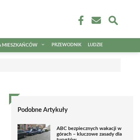
A MIESZKAŃCÓW
PRZEWODNIK
LUDZIE
Podobne Artykuły
ABC bezpiecznych wakacji w
górach – kluczowe zasady dla
turystów