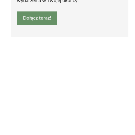
wydarzenia w Twojej okolicy!
Dołącz teraz!