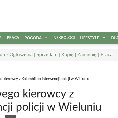
A
PRACA
POGODA
NEKROLOGI
LIFESTYLE
DL
uń - Ogłoszenia | Sprzedam | Kupię | Zamienię | Praca
o kierowcy z Kolumbii po interwencji policji w Wieluniu
wego kierowcy z
ji policji w Wieluniu