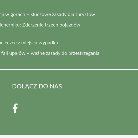
i w górach – kluczowe zasady dla turystów
cherniku: Zderzenie trzech pojazdów
ucieczce z miejsca wypadku
fali upałów – ważne zasady do przestrzegania
DOŁĄCZ DO NAS