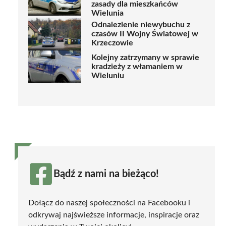
zasady dla mieszkańców
Wielunia
Odnalezienie niewybuchu z
czasów II Wojny Światowej w
Krzeczowie
Kolejny zatrzymany w sprawie
kradzieży z włamaniem w
Wieluniu
Bądź z nami na bieżąco!
Dołącz do naszej społeczności na Facebooku i
odkrywaj najświeższe informacje, inspiracje oraz