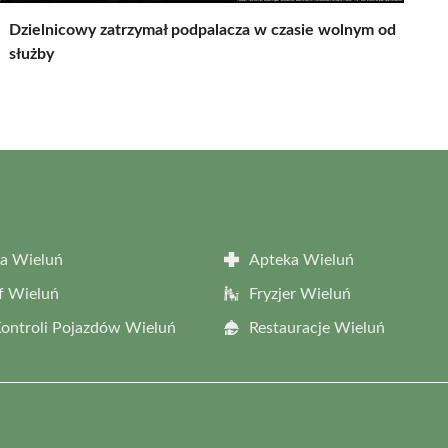
Dzielnicowy zatrzymał podpalacza w czasie wolnym od
służby
a Wieluń
Apteka Wieluń
f Wieluń
Fryzjer Wieluń
Kontroli Pojazdów Wieluń
Restauracje Wieluń