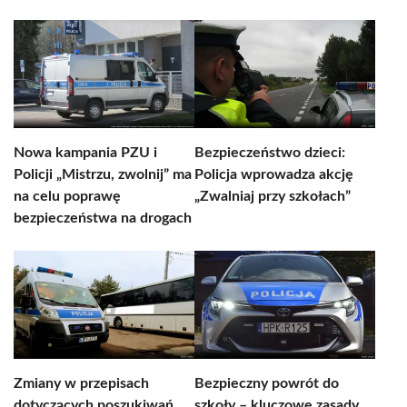
Nowa kampania PZU i
Bezpieczeństwo dzieci:
Policji „Mistrzu, zwolnij” ma
Policja wprowadza akcję
na celu poprawę
„Zwalniaj przy szkołach”
bezpieczeństwa na drogach
Zmiany w przepisach
Bezpieczny powrót do
dotyczących poszukiwań
szkoły – kluczowe zasady