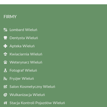
FIRMY
Lombard Wieluń
Dentysta Wieluń
Apteka Wieluń
Kwiaciarnia Wieluń
Weterynarz Wieluń
Fotograf Wieluń
Fryzjer Wieluń
Salon Kosmetyczny Wieluń
Wulkanizacja Wieluń
Stacja Kontroli Pojazdów Wieluń