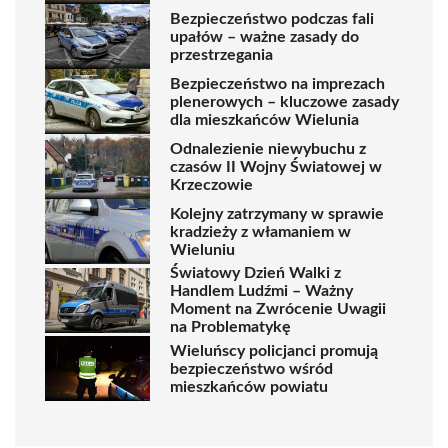
Bezpieczeństwo podczas fali
upałów – ważne zasady do
przestrzegania
Bezpieczeństwo na imprezach
plenerowych – kluczowe zasady
dla mieszkańców Wielunia
Odnalezienie niewybuchu z
czasów II Wojny Światowej w
Krzeczowie
Kolejny zatrzymany w sprawie
kradzieży z włamaniem w
Wieluniu
Światowy Dzień Walki z
Handlem Ludźmi – Ważny
Moment na Zwrócenie Uwagii
na Problematykę
Wieluńscy policjanci promują
bezpieczeństwo wśród
mieszkańców powiatu