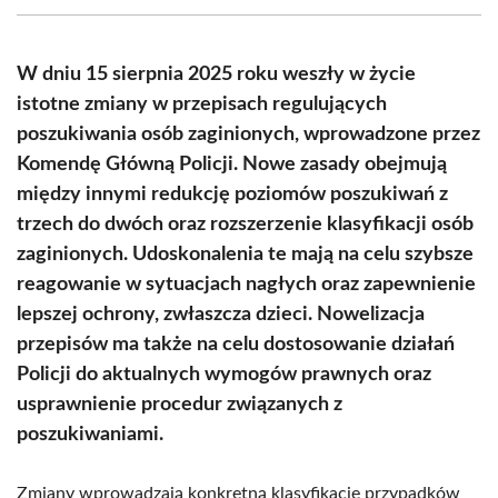
(Twitter)
W dniu 15 sierpnia 2025 roku weszły w życie
istotne zmiany w przepisach regulujących
poszukiwania osób zaginionych, wprowadzone przez
Komendę Główną Policji. Nowe zasady obejmują
między innymi redukcję poziomów poszukiwań z
trzech do dwóch oraz rozszerzenie klasyfikacji osób
zaginionych. Udoskonalenia te mają na celu szybsze
reagowanie w sytuacjach nagłych oraz zapewnienie
lepszej ochrony, zwłaszcza dzieci. Nowelizacja
przepisów ma także na celu dostosowanie działań
Policji do aktualnych wymogów prawnych oraz
usprawnienie procedur związanych z
poszukiwaniami.
Zmiany wprowadzają konkretną klasyfikację przypadków