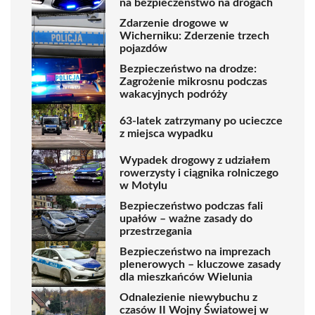
na bezpieczeństwo na drogach
Zdarzenie drogowe w
Wicherniku: Zderzenie trzech
pojazdów
Bezpieczeństwo na drodze:
Zagrożenie mikrosnu podczas
wakacyjnych podróży
63-latek zatrzymany po ucieczce
z miejsca wypadku
Wypadek drogowy z udziałem
rowerzysty i ciągnika rolniczego
w Motylu
Bezpieczeństwo podczas fali
upałów – ważne zasady do
przestrzegania
Bezpieczeństwo na imprezach
plenerowych – kluczowe zasady
dla mieszkańców Wielunia
Odnalezienie niewybuchu z
czasów II Wojny Światowej w