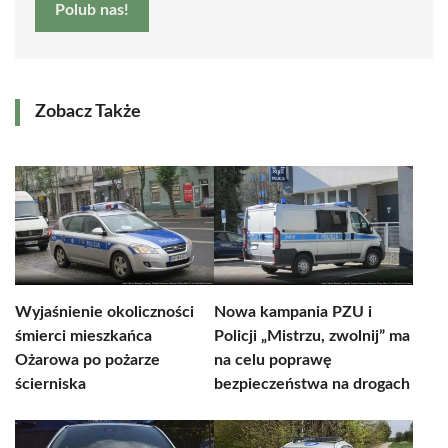
Polub nas!
Zobacz Także
Wyjaśnienie okoliczności
Nowa kampania PZU i
śmierci mieszkańca
Policji „Mistrzu, zwolnij” ma
Ożarowa po pożarze
na celu poprawę
ścierniska
bezpieczeństwa na drogach