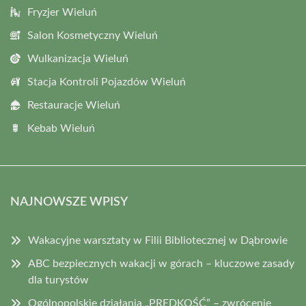
Fryzjer Wieluń
Salon Kosmetyczny Wieluń
Wulkanizacja Wieluń
Stacja Kontroli Pojazdów Wieluń
Restauracje Wieluń
Kebab Wieluń
NAJNOWSZE WPISY
Wakacyjne warsztaty w Filii Bibliotecznej w Dąbrowie
ABC bezpiecznych wakacji w górach – kluczowe zasady
dla turystów
Ogólnopolskie działania „PRĘDKOŚĆ” – zwrócenie