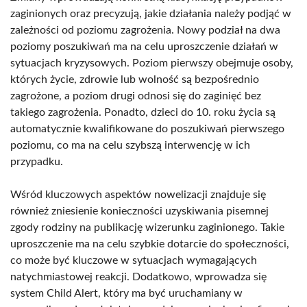
zaginionych oraz precyzują, jakie działania należy podjąć w
zależności od poziomu zagrożenia. Nowy podział na dwa
poziomy poszukiwań ma na celu uproszczenie działań w
sytuacjach kryzysowych. Poziom pierwszy obejmuje osoby,
których życie, zdrowie lub wolność są bezpośrednio
zagrożone, a poziom drugi odnosi się do zaginięć bez
takiego zagrożenia. Ponadto, dzieci do 10. roku życia są
automatycznie kwalifikowane do poszukiwań pierwszego
poziomu, co ma na celu szybszą interwencję w ich
przypadku.
Wśród kluczowych aspektów nowelizacji znajduje się
również zniesienie konieczności uzyskiwania pisemnej
zgody rodziny na publikację wizerunku zaginionego. Takie
uproszczenie ma na celu szybkie dotarcie do społeczności,
co może być kluczowe w sytuacjach wymagających
natychmiastowej reakcji. Dodatkowo, wprowadza się
system Child Alert, który ma być uruchamiany w