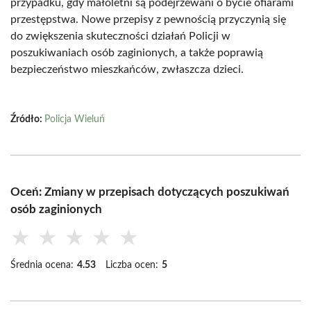
przypadku, gdy małoletni są podejrzewani o bycie ofiarami
przestępstwa. Nowe przepisy z pewnością przyczynią się
do zwiększenia skuteczności działań Policji w
poszukiwaniach osób zaginionych, a także poprawią
bezpieczeństwo mieszkańców, zwłaszcza dzieci.
Źródło:
Policja Wieluń
Oceń: Zmiany w przepisach dotyczących poszukiwań
osób zaginionych
★
★
★
★
★
Średnia ocena:
4.53
Liczba ocen:
5