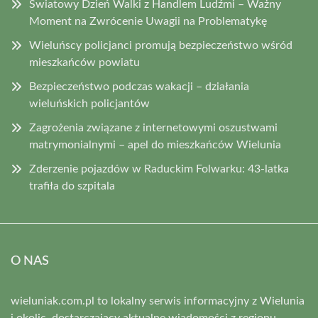
Światowy Dzień Walki z Handlem Ludźmi – Ważny
Moment na Zwrócenie Uwagii na Problematykę
Wieluńscy policjanci promują bezpieczeństwo wśród
mieszkańców powiatu
Bezpieczeństwo podczas wakacji – działania
wieluńskich policjantów
Zagrożenia związane z internetowymi oszustwami
matrymonialnymi – apel do mieszkańców Wielunia
Zderzenie pojazdów w Raduckim Folwarku: 43-latka
trafiła do szpitala
O NAS
wieluniak.com.pl to lokalny serwis informacyjny z Wielunia
i okolic, dostarczający aktualne wiadomości z regionu.