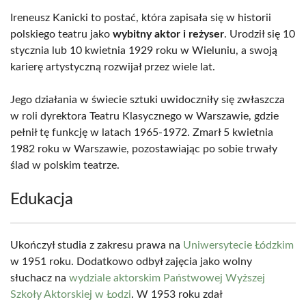
Ireneusz Kanicki to postać, która zapisała się w historii
polskiego teatru jako
wybitny aktor i reżyser
. Urodził się 10
stycznia lub 10 kwietnia 1929 roku w Wieluniu, a swoją
karierę artystyczną rozwijał przez wiele lat.
Jego działania w świecie sztuki uwidoczniły się zwłaszcza
w roli dyrektora Teatru Klasycznego w Warszawie, gdzie
pełnił tę funkcję w latach 1965-1972. Zmarł 5 kwietnia
1982 roku w Warszawie, pozostawiając po sobie trwały
ślad w polskim teatrze.
Edukacja
Ukończył studia z zakresu prawa na
Uniwersytecie Łódzkim
w 1951 roku. Dodatkowo odbył zajęcia jako wolny
słuchacz na
wydziale aktorskim Państwowej Wyższej
Szkoły Aktorskiej w Łodzi
. W 1953 roku zdał