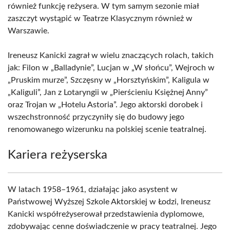
również funkcję reżysera. W tym samym sezonie miał
zaszczyt wystąpić w Teatrze Klasycznym również w
Warszawie.
Ireneusz Kanicki zagrał w wielu znaczących rolach, takich
jak: Filon w „Balladynie”, Lucjan w „W słońcu”, Wejroch w
„Pruskim murze”, Szczęsny w „Horsztyńskim”, Kaligula w
„Kaliguli”, Jan z Lotaryngii w „Pierścieniu Księżnej Anny”
oraz Trojan w „Hotelu Astoria”. Jego aktorski dorobek i
wszechstronność przyczyniły się do budowy jego
renomowanego wizerunku na polskiej scenie teatralnej.
Kariera reżyserska
W latach 1958–1961, działając jako asystent w
Państwowej Wyższej Szkole Aktorskiej w Łodzi, Ireneusz
Kanicki współreżyserował przedstawienia dyplomowe,
zdobywając cenne doświadczenie w pracy teatralnej. Jego