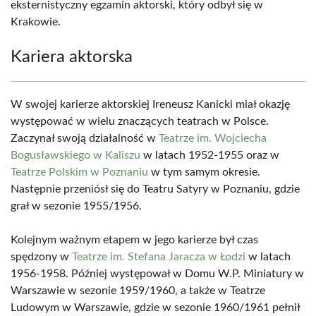
eksternistyczny egzamin aktorski, który odbył się w
Krakowie.
Kariera aktorska
W swojej karierze aktorskiej Ireneusz Kanicki miał okazję
występować w wielu znaczących teatrach w Polsce.
Zaczynał swoją działalność w
Teatrze im. Wojciecha
Bogusławskiego w Kaliszu
w latach 1952-1955 oraz w
Teatrze Polskim w Poznaniu
w tym samym okresie.
Następnie przeniósł się do Teatru Satyry w Poznaniu, gdzie
grał w sezonie 1955/1956.
Kolejnym ważnym etapem w jego karierze był czas
spędzony w
Teatrze im. Stefana Jaracza w Łodzi
w latach
1956-1958. Później występował w Domu W.P. Miniatury w
Warszawie w sezonie 1959/1960, a także w Teatrze
Ludowym w Warszawie, gdzie w sezonie 1960/1961 pełnił