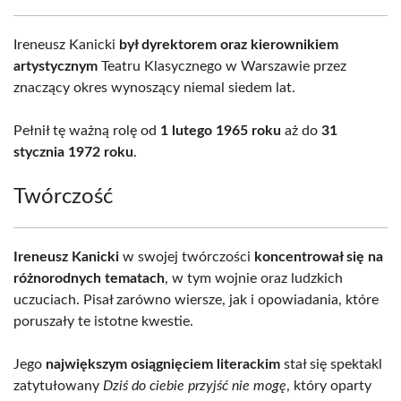
Ireneusz Kanicki
był dyrektorem oraz kierownikiem
artystycznym
Teatru Klasycznego w Warszawie przez
znaczący okres wynoszący niemal siedem lat.
Pełnił tę ważną rolę od
1 lutego 1965 roku
aż do
31
stycznia 1972 roku
.
Twórczość
Ireneusz Kanicki
w swojej twórczości
koncentrował się na
różnorodnych tematach
, w tym wojnie oraz ludzkich
uczuciach. Pisał zarówno wiersze, jak i opowiadania, które
poruszały te istotne kwestie.
Jego
największym osiągnięciem literackim
stał się spektakl
zatytułowany
Dziś do ciebie przyjść nie mogę
, który oparty