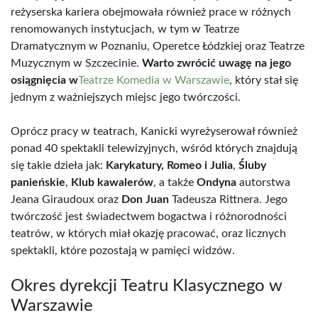
reżyserska kariera obejmowała również prace w różnych
renomowanych instytucjach, w tym w Teatrze
Dramatycznym w Poznaniu, Operetce Łódzkiej oraz Teatrze
Muzycznym w Szczecinie.
Warto zwrócić uwagę na jego
osiągnięcia w
Teatrze Komedia w Warszawie
, który stał się
jednym z ważniejszych miejsc jego twórczości.
Oprócz pracy w teatrach, Kanicki wyreżyserował również
ponad 40 spektakli telewizyjnych, wśród których znajdują
się takie dzieła jak:
Karykatury, Romeo i Julia
,
Śluby
panieńskie
,
Klub kawalerów
, a także
Ondyna
autorstwa
Jeana Giraudoux oraz
Don Juan
Tadeusza Rittnera. Jego
twórczość jest świadectwem bogactwa i różnorodności
teatrów, w których miał okazję pracować, oraz licznych
spektakli, które pozostają w pamięci widzów.
Okres dyrekcji Teatru Klasycznego w
Warszawie