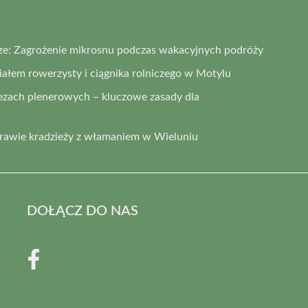
ze: Zagrożenie mikrosnu podczas wakacyjnych podróży
łem rowerzysty i ciągnika rolniczego w Motylu
ezach plenerowych – kluczowe zasady dla
prawie kradzieży z włamaniem w Wieluniu
DOŁĄCZ DO NAS