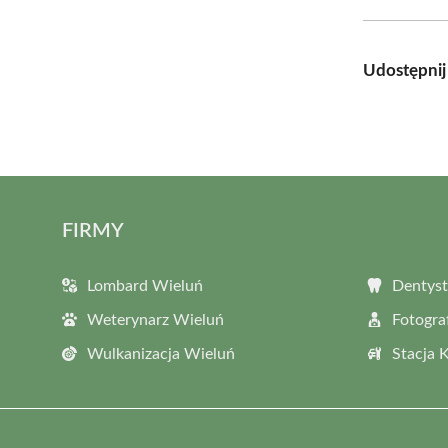
Udostępnij
FIRMY
Lombard Wieluń
Dentyst
Weterynarz Wieluń
Fotogra
Wulkanizacja Wieluń
Stacja 