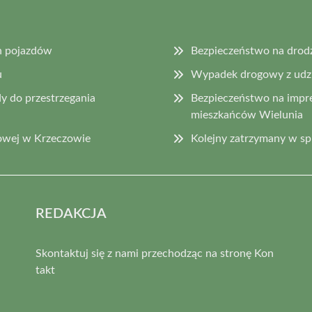
h pojazdów
Bezpieczeństwo na drod
u
Wypadek drogowy z udzia
y do przestrzegania
Bezpieczeństwo na impr
mieszkańców Wielunia
owej w Krzeczowie
Kolejny zatrzymany w s
REDAKCJA
Skontaktuj się z nami przechodząc na stronę
Kon
takt