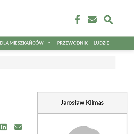
DLA MIESZKAŃCÓW
PRZEWODNIK
LUDZIE
Jarosław Klimas
e
Share
Share
on
on