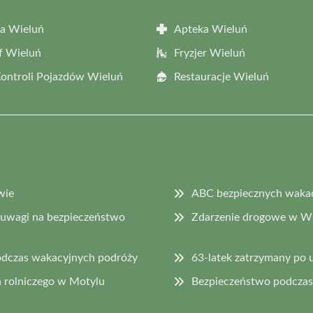
a Wieluń
Apteka Wieluń
f Wieluń
Fryzjer Wieluń
Kontroli Pojazdów Wieluń
Restauracje Wieluń
wie
ABC bezpiecznych wakacj
 uwagi na bezpieczeństwo
Zdarzenie drogowe w Wi
odczas wakacyjnych podróży
63-latek zatrzymany po 
 rolniczego w Motylu
Bezpieczeństwo podczas 