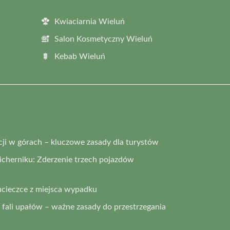
Kwiaciarnia Wieluń
Salon Kosmetyczny Wieluń
Kebab Wieluń
i w górach – kluczowe zasady dla turystów
cherniku: Zderzenie trzech pojazdów
ucieczce z miejsca wypadku
fali upałów – ważne zasady do przestrzegania