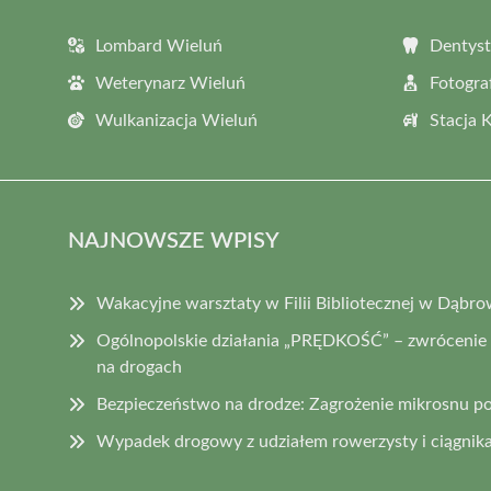
Lombard Wieluń
Dentyst
Weterynarz Wieluń
Fotogra
Wulkanizacja Wieluń
Stacja 
NAJNOWSZE WPISY
Wakacyjne warsztaty w Filii Bibliotecznej w Dąbro
Ogólnopolskie działania „PRĘDKOŚĆ” – zwrócenie
na drogach
Bezpieczeństwo na drodze: Zagrożenie mikrosnu p
Wypadek drogowy z udziałem rowerzysty i ciągnika