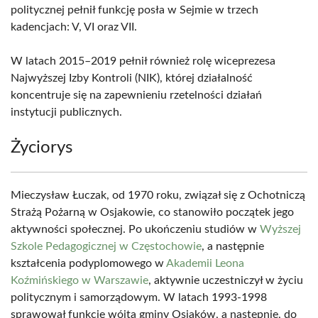
politycznej pełnił funkcję posła w Sejmie w trzech
kadencjach: V, VI oraz VII.
W latach 2015–2019 pełnił również rolę wiceprezesa
Najwyższej Izby Kontroli (NIK), której działalność
koncentruje się na zapewnieniu rzetelności działań
instytucji publicznych.
Życiorys
Mieczysław Łuczak, od 1970 roku, związał się z Ochotniczą
Strażą Pożarną w Osjakowie, co stanowiło początek jego
aktywności społecznej. Po ukończeniu studiów w
Wyższej
Szkole Pedagogicznej w Częstochowie
, a następnie
kształcenia podyplomowego w
Akademii Leona
Koźmińskiego w Warszawie
, aktywnie uczestniczył w życiu
politycznym i samorządowym. W latach 1993-1998
sprawował funkcję wójta gminy Osjaków, a następnie, do