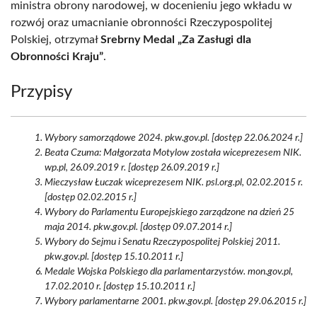
ministra obrony narodowej, w docenieniu jego wkładu w
rozwój oraz umacnianie obronności Rzeczypospolitej
Polskiej, otrzymał
Srebrny Medal „Za Zasługi dla
Obronności Kraju”
.
Przypisy
Wybory samorządowe 2024. pkw.gov.pl. [dostęp 22.06.2024 r.]
Beata Czuma: Małgorzata Motylow została wiceprezesem NIK.
wp.pl, 26.09.2019 r. [dostęp 26.09.2019 r.]
Mieczysław Łuczak wiceprezesem NIK. psl.org.pl, 02.02.2015 r.
[dostęp 02.02.2015 r.]
Wybory do Parlamentu Europejskiego zarządzone na dzień 25
maja 2014. pkw.gov.pl. [dostęp 09.07.2014 r.]
Wybory do Sejmu i Senatu Rzeczypospolitej Polskiej 2011.
pkw.gov.pl. [dostęp 15.10.2011 r.]
Medale Wojska Polskiego dla parlamentarzystów. mon.gov.pl,
17.02.2010 r. [dostęp 15.10.2011 r.]
Wybory parlamentarne 2001. pkw.gov.pl. [dostęp 29.06.2015 r.]