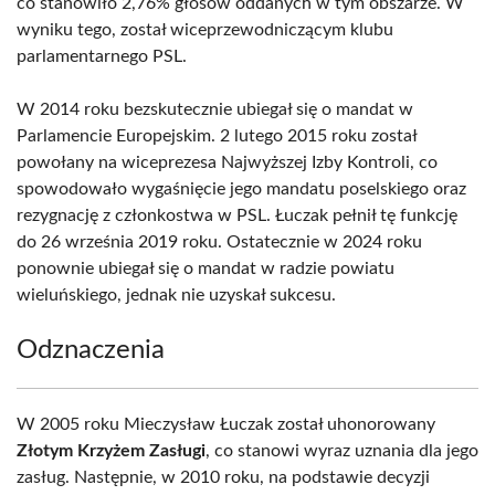
co stanowiło 2,76% głosów oddanych w tym obszarze. W
wyniku tego, został wiceprzewodniczącym klubu
parlamentarnego PSL.
W 2014 roku bezskutecznie ubiegał się o mandat w
Parlamencie Europejskim. 2 lutego 2015 roku został
powołany na wiceprezesa Najwyższej Izby Kontroli, co
spowodowało wygaśnięcie jego mandatu poselskiego oraz
rezygnację z członkostwa w PSL. Łuczak pełnił tę funkcję
do 26 września 2019 roku. Ostatecznie w 2024 roku
ponownie ubiegał się o mandat w radzie powiatu
wieluńskiego, jednak nie uzyskał sukcesu.
Odznaczenia
W 2005 roku Mieczysław Łuczak został uhonorowany
Złotym Krzyżem Zasługi
, co stanowi wyraz uznania dla jego
zasług. Następnie, w 2010 roku, na podstawie decyzji