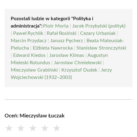
Pozostali ludzie w kategorii "Polityka i
administracja":
Piotr Morta
|
Jacek Przybylski (polityk)
|
Paweł Rychlik
|
Rafał Rosiński
|
Cezary Urbaniak
|
Marcin Przydacz
|
Janusz Pęcherz
|
Beata Mateusiak-
Pielucha
|
Elżbieta Nawrocka
|
Stanisław Stronczyński
|
Edward Kiedos
|
Jarosław Klimas
|
Augustyn
Mieleski Rotundus
|
Jarosław Chmielewski
|
Mieczysław Grabiński
|
Krzysztof Dudek
|
Jerzy
Wojciechowski (1932–2003)
Oceń: Mieczysław Łuczak
★
★
★
★
★