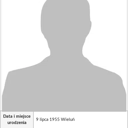
Data i miejsce
9 lipca 1955 Wieluń
urodzenia