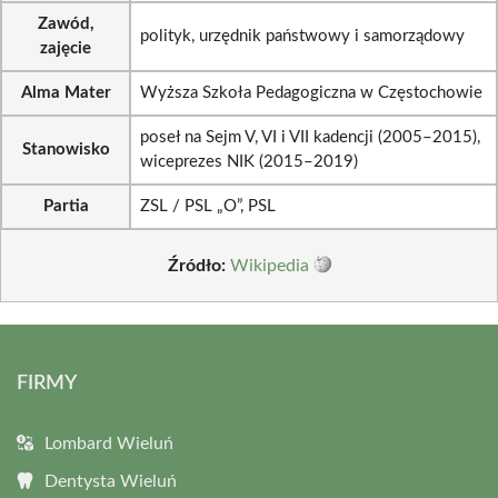
Zawód,
polityk, urzędnik państwowy i samorządowy
zajęcie
Alma Mater
Wyższa Szkoła Pedagogiczna w Częstochowie
poseł na Sejm V, VI i VII kadencji (2005–2015),
Stanowisko
wiceprezes NIK (2015–2019)
Partia
ZSL / PSL „O”, PSL
Źródło:
Wikipedia
FIRMY
Lombard Wieluń
Dentysta Wieluń