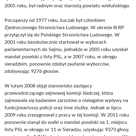
2005 roku, był radnym oraz starostą powiatu wieluńskiego.
Począwszy od 1977 roku, Łuczak był członkiem
Zjednoczonego Stronnictwa Ludowego. W okresie III RP
przyłączył się do Polskiego Stronnictwa Ludowego. W
2001 roku bezskutecznie startował w wyborach
parlamentarnych do Sejmu, jednakże w 2005 roku uzyskał
mandat poselski z listy PSL, a w 2007 roku, w okręgu
sieradzkim, ponownie zdobył zaufanie wyborców,
zdobywając 9276 głosów.
W lutym 2008 objął stanowisko zastępcy
przewodniczącego sejmowej komisji śledczej, która
zajmowała się badaniem zarzutów o nielegalne wpływy na
funkcjonariuszy policji oraz inne służby. Jednak w lipcu
2009 roku zrezygnował z pracy w tej komisji. W 2011 roku
ponownie stanął do walki o mandat poselski na 1. miejscu
listy PSL w okręgu nr 11 w Sieradzu, uzyskując 9373 głosy,