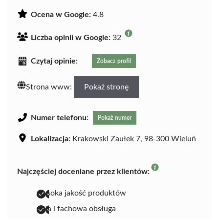
Ocena w Google:
4.8
Liczba opinii w Google:
32
Czytaj opinie:
Zobacz profil
Strona www:
Pokaż stronę
Numer telefonu:
Pokaż numer
Lokalizacja:
Krakowski Zaułek 7, 98-300 Wieluń
Najczęściej doceniane przez klientów:
wysoka jakość produktów
miła i fachowa obsługa