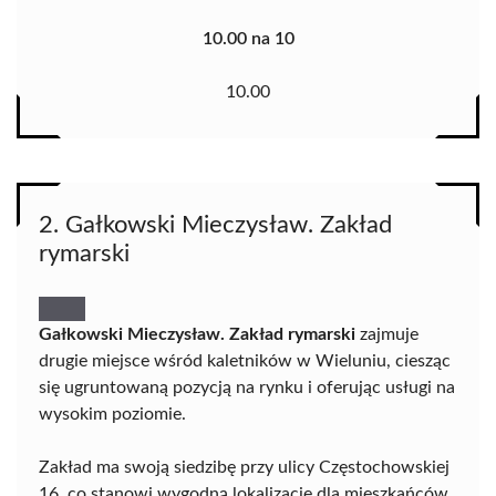
10.00 na 10
10.00
2. Gałkowski Mieczysław. Zakład
rymarski
Gałkowski Mieczysław. Zakład rymarski
zajmuje
drugie miejsce wśród kaletników w Wieluniu, ciesząc
się ugruntowaną pozycją na rynku i oferując usługi na
wysokim poziomie.
Zakład ma swoją siedzibę przy ulicy Częstochowskiej
16, co stanowi wygodną lokalizację dla mieszkańców