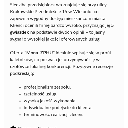
Siedziba przedsiębiorstwa znajduje się przy ulicy
Krakowskie Przedmieście 15 w Wieluniu, co
zapewnia wygodny dostęp mieszkańcom miasta.
Klienci ocenili firmę bardzo wysoko, przyznając jej
5
gwiazdek
na podstawie dwóch opinii – to jasny
sygnał o wysokiej jakości oferowanych usług.
Oferta
"Mona. ZPHU"
idealnie wpisuje się w profil
kaletników, co pozwala jej utrzymywać się w
czołówce lokalnej konkurencji. Pozytywne recenzje
podkreślają:
profesjonalizm zespołu,
rzetelność usług,
wysoką jakość wykonania,
indywidualne podejście do klienta,
terminowość realizacji zleceń.