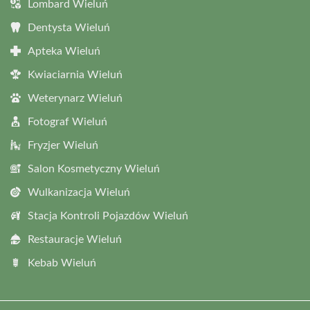
Lombard Wieluń
Dentysta Wieluń
Apteka Wieluń
Kwiaciarnia Wieluń
Weterynarz Wieluń
Fotograf Wieluń
Fryzjer Wieluń
Salon Kosmetyczny Wieluń
Wulkanizacja Wieluń
Stacja Kontroli Pojazdów Wieluń
Restauracje Wieluń
Kebab Wieluń