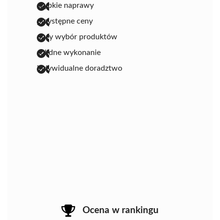
szybkie naprawy
przystępne ceny
duży wybór produktów
solidne wykonanie
indywidualne doradztwo
Ocena w rankingu