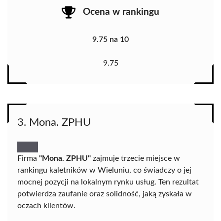
Ocena w rankingu
9.75 na 10
9.75
3. Mona. ZPHU
Firma
"Mona. ZPHU"
zajmuje trzecie miejsce w
rankingu kaletników w Wieluniu, co świadczy o jej
mocnej pozycji na lokalnym rynku usług. Ten rezultat
potwierdza zaufanie oraz solidność, jaką zyskała w
oczach klientów.