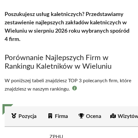
Poszukujesz usług kaletniczych? Przedstawiamy
zestawienie najlepszych zakładów kaletniczych w
Wieluniu w sierpniu 2026 roku wybranych spośród
4 firm.
Porównanie Najlepszych Firm w
Rankingu Kaletników w Wieluniu
W poniższej tabeli znajdziesz TOP 3 polecanych firm, które
znajdziesz w naszym rankingu.
Pozycja
Firma
Ocena
Wizytów
ZPHU