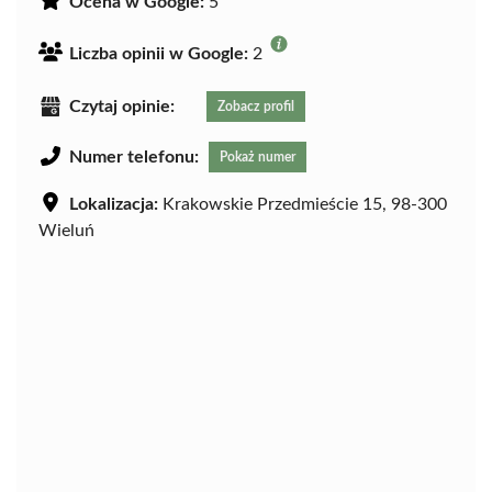
Ocena w Google:
5
Liczba opinii w Google:
2
Czytaj opinie:
Zobacz profil
Numer telefonu:
Pokaż numer
Lokalizacja:
Krakowskie Przedmieście 15, 98-300
Wieluń