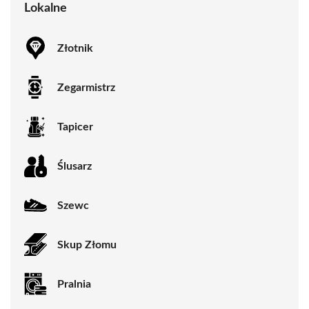
Lokalne
Złotnik
Zegarmistrz
Tapicer
Ślusarz
Szewc
Skup Złomu
Pralnia