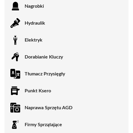
Nagrobki
Hydraulik
Elektryk
Dorabianie Kluczy
Tłumacz Przysięgły
Punkt Ksero
Naprawa Sprzętu AGD
Firmy Sprzątające