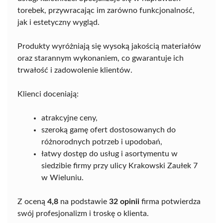
torebek, przywracając im zarówno funkcjonalność,
jak i estetyczny wygląd.
Produkty wyróżniają się wysoką jakością materiałów
oraz starannym wykonaniem, co gwarantuje ich
trwałość i zadowolenie klientów.
Klienci doceniają:
atrakcyjne ceny,
szeroką gamę ofert dostosowanych do
różnorodnych potrzeb i upodobań,
łatwy dostęp do usług i asortymentu w
siedzibie firmy przy ulicy Krakowski Zaułek 7
w Wieluniu.
Z oceną
4,8
na podstawie
32 opinii
firma potwierdza
swój profesjonalizm i troskę o klienta.