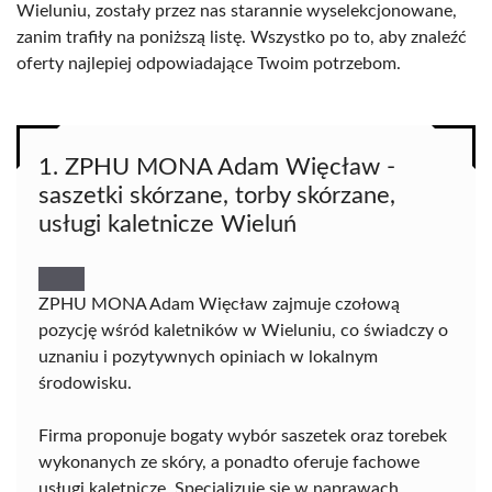
Wieluniu, zostały przez nas starannie wyselekcjonowane,
zanim trafiły na poniższą listę. Wszystko po to, aby znaleźć
oferty najlepiej odpowiadające Twoim potrzebom.
1. ZPHU MONA Adam Więcław -
saszetki skórzane, torby skórzane,
usługi kaletnicze Wieluń
ZPHU MONA Adam Więcław zajmuje czołową
pozycję wśród kaletników w Wieluniu, co świadczy o
uznaniu i pozytywnych opiniach w lokalnym
środowisku.
Firma proponuje bogaty wybór saszetek oraz torebek
wykonanych ze skóry, a ponadto oferuje fachowe
usługi kaletnicze. Specjalizuje się w naprawach