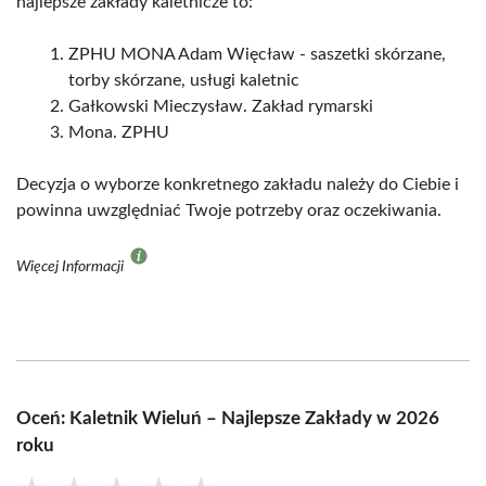
najlepsze zakłady kaletnicze to:
ZPHU MONA Adam Więcław - saszetki skórzane,
torby skórzane, usługi kaletnic
Gałkowski Mieczysław. Zakład rymarski
Mona. ZPHU
Decyzja o wyborze konkretnego zakładu należy do Ciebie i
powinna uwzględniać Twoje potrzeby oraz oczekiwania.
Więcej Informacji
Oceń: Kaletnik Wieluń – Najlepsze Zakłady w 2026
roku