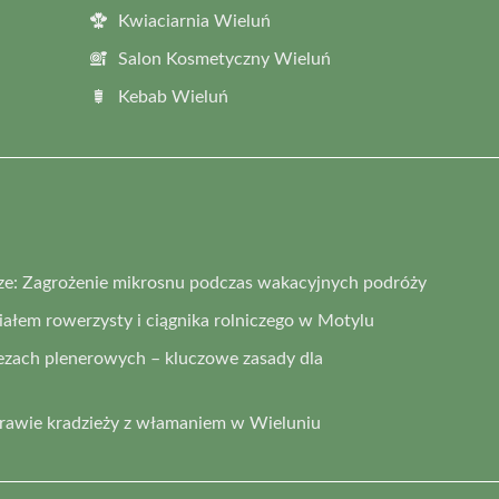
Kwiaciarnia Wieluń
Salon Kosmetyczny Wieluń
Kebab Wieluń
ze: Zagrożenie mikrosnu podczas wakacyjnych podróży
łem rowerzysty i ciągnika rolniczego w Motylu
ezach plenerowych – kluczowe zasady dla
prawie kradzieży z włamaniem w Wieluniu