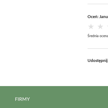
Oceń: Janu
★
★
Średnia ocena
Udostępnij
FIRMY