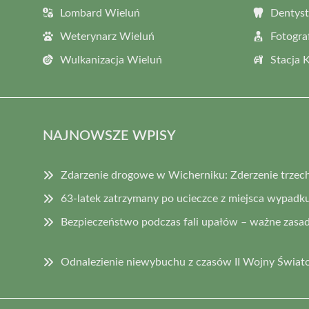
Lombard Wieluń
Dentyst
Weterynarz Wieluń
Fotogra
Wulkanizacja Wieluń
Stacja 
NAJNOWSZE WPISY
Zdarzenie drogowe w Wicherniku: Zderzenie trzec
63-latek zatrzymany po ucieczce z miejsca wypadk
Bezpieczeństwo podczas fali upałów – ważne zasad
Odnalezienie niewybuchu z czasów II Wojny Świat